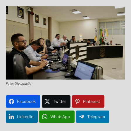
Foto: Divulgação
Facebook
Twitter
Pinterest
LinkedIn
WhatsApp
Telegram