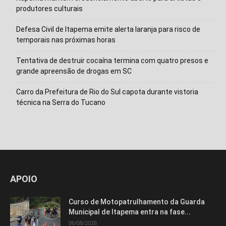
produtores culturais
Defesa Civil de Itapema emite alerta laranja para risco de
temporais nas próximas horas
Tentativa de destruir cocaína termina com quatro presos e
grande apreensão de drogas em SC
Carro da Prefeitura de Rio do Sul capota durante vistoria
técnica na Serra do Tucano
APOIO
Curso de Motopatrulhamento da Guarda
Municipal de Itapema entra na fase...
06/08/2026