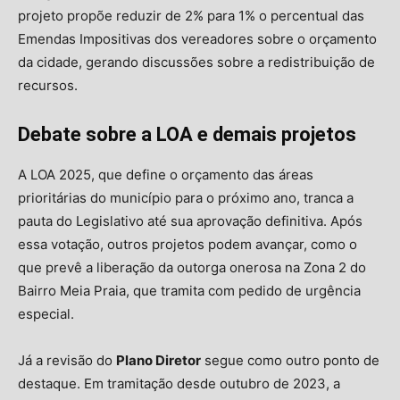
projeto propõe reduzir de 2% para 1% o percentual das
Emendas Impositivas dos vereadores sobre o orçamento
da cidade, gerando discussões sobre a redistribuição de
recursos.
Debate sobre a LOA e demais projetos
A LOA 2025, que define o orçamento das áreas
prioritárias do município para o próximo ano, tranca a
pauta do Legislativo até sua aprovação definitiva. Após
essa votação, outros projetos podem avançar, como o
que prevê a liberação da outorga onerosa na Zona 2 do
Bairro Meia Praia, que tramita com pedido de urgência
especial.
Já a revisão do
Plano Diretor
segue como outro ponto de
destaque. Em tramitação desde outubro de 2023, a