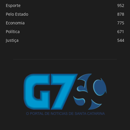
Esporte
952
Pelo Estado
878
Economia
775
Política
671
Justiça
544