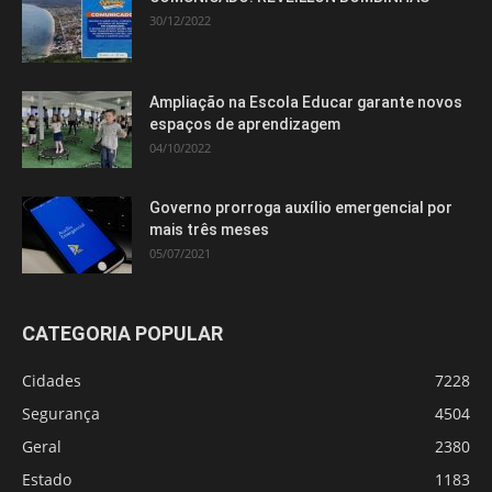
30/12/2022
Ampliação na Escola Educar garante novos
espaços de aprendizagem
04/10/2022
Governo prorroga auxílio emergencial por
mais três meses
05/07/2021
CATEGORIA POPULAR
Cidades
7228
Segurança
4504
Geral
2380
Estado
1183