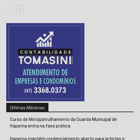
Isso vai fechar em
14
segundos
Ultimas Máterias
Curso de Motopatrulhamento da Guarda Municipal de
Itapema entra na fase prática
Itapema mantém credenciamento aberto para artistas e