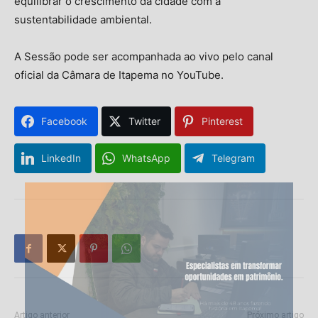
equilibrar o crescimento da cidade com a
sustentabilidade ambiental.
A Sessão pode ser acompanhada ao vivo pelo canal
oficial da Câmara de Itapema no YouTube.
Facebook
Twitter
Pinterest
LinkedIn
WhatsApp
Telegram
Artigo anterior
Próximo artigo