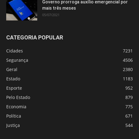
Governo prorroga auxílio emergencial por
mais três meses
05/07/2021
CATEGORIA POPULAR
Cidades
7231
Segurança
4506
Geral
2380
Estado
1183
Esporte
952
Pelo Estado
879
Economia
775
Política
671
Justiça
544