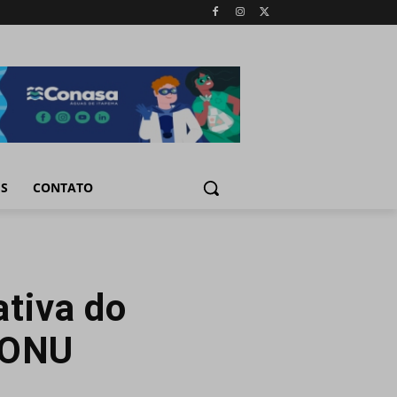
IS
CONTATO
ativa do
 ONU