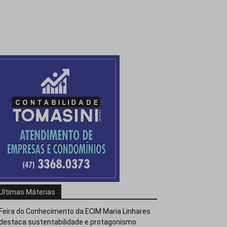
Ultimas Máterias
Feira do Conhecimento da ECIM Maria Linhares
destaca sustentabilidade e protagonismo