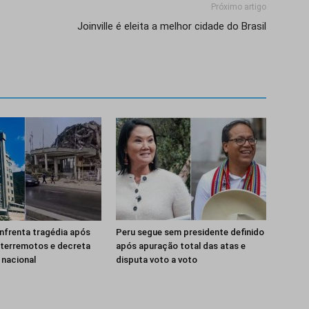
Próximo artigo
Joinville é eleita a melhor cidade do Brasil
nfrenta tragédia após
Peru segue sem presidente definido
 terremotos e decreta
após apuração total das atas e
 nacional
disputa voto a voto