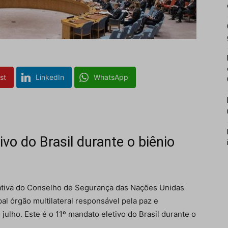
st
LinkedIn
WhatsApp
vo do Brasil durante o biênio
otativa do Conselho de Segurança das Nações Unidas
al órgão multilateral responsável pela paz e
julho. Este é o 11º mandato eletivo do Brasil durante o