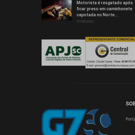
Motorista é resgatado após
ficar preso em caminhonete
capotada no Norte...
07/08/2026
SO
Port