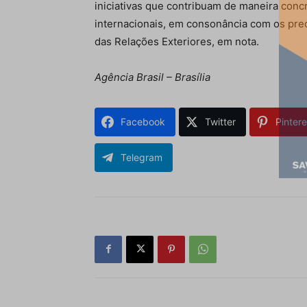
iniciativas que contribuam de maneira con
internacionais, em consonância com os prece
das Relações Exteriores, em nota.
Agência Brasil – Brasília
Facebook
Twitter
Pintere
Telegram