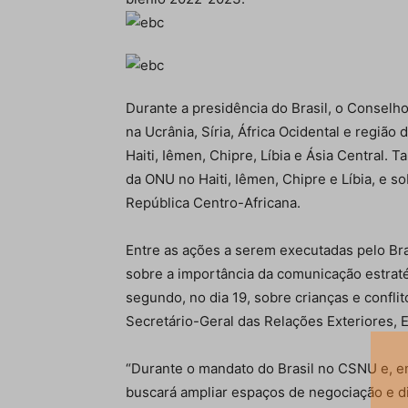
Durante a presidência do Brasil, o Conselh
na Ucrânia, Síria, África Ocidental e região
Haiti, Iêmen, Chipre, Líbia e Ásia Central.
da ONU no Haiti, Iêmen, Chipre e Líbia, e s
República Centro-Africana.
Entre as ações a serem executadas pelo Bras
sobre a importância da comunicação estra
segundo, no dia 19, sobre crianças e confli
Secretário-Geral das Relações Exteriores,
“Durante o mandato do Brasil no CSNU e, em
buscará ampliar espaços de negociação e di