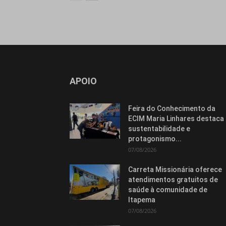
APOIO
Feira do Conhecimento da
ECIM Maria Linhares destaca
sustentabilidade e
protagonismo...
07/08/2026
Carreta Missionária oferece
atendimentos gratuitos de
saúde à comunidade de
Itapema
07/08/2026