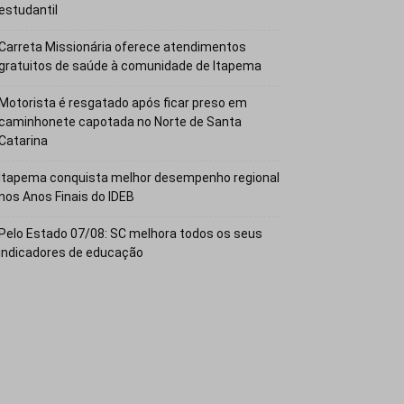
estudantil
Carreta Missionária oferece atendimentos
gratuitos de saúde à comunidade de Itapema
Motorista é resgatado após ficar preso em
caminhonete capotada no Norte de Santa
Catarina
Itapema conquista melhor desempenho regional
nos Anos Finais do IDEB
Pelo Estado 07/08: SC melhora todos os seus
indicadores de educação