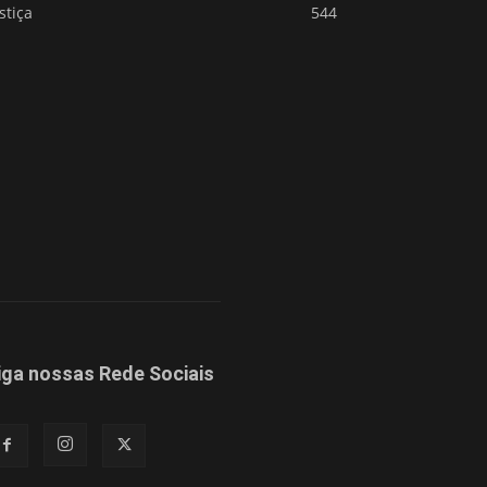
stiça
544
iga nossas Rede Sociais