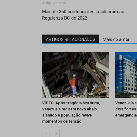
Artigo anterior
Mais de 360 contribuintes já aderiram ao
Regulariza BC de 2022
ARTIGOS RELACIONADOS
Mais do autor
VÍDEO: Após tragédia histórica,
Venezuela e
Venezuela registra novo abalo
dois fortes
sísmico e população revive
emergência
momentos de tensão