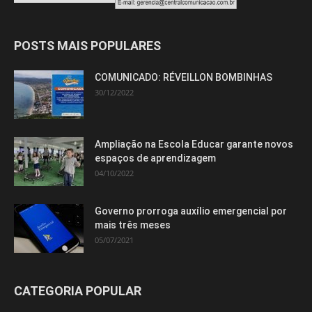
POSTS MAIS POPULARES
COMUNICADO: RÉVEILLON BOMBINHAS
30/12/2022
Ampliação na Escola Educar garante novos
espaços de aprendizagem
04/10/2022
Governo prorroga auxílio emergencial por
mais três meses
05/07/2021
CATEGORIA POPULAR