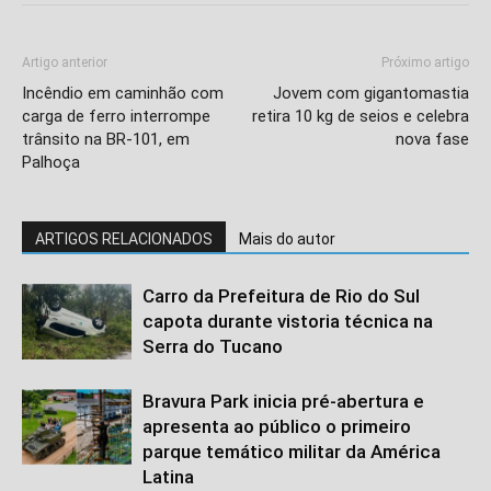
Artigo anterior
Próximo artigo
Incêndio em caminhão com
Jovem com gigantomastia
carga de ferro interrompe
retira 10 kg de seios e celebra
trânsito na BR-101, em
nova fase
Palhoça
ARTIGOS RELACIONADOS
Mais do autor
Carro da Prefeitura de Rio do Sul
capota durante vistoria técnica na
Serra do Tucano
Bravura Park inicia pré-abertura e
apresenta ao público o primeiro
parque temático militar da América
Latina