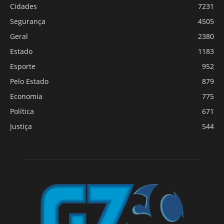
Cidades
7231
Segurança
4505
Geral
2380
Estado
1183
Esporte
952
Pelo Estado
879
Economia
775
Política
671
Justiça
544