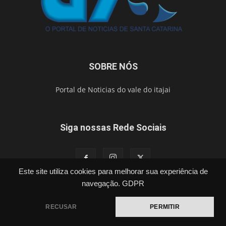
SOBRE NÓS
Portal de Noticias do vale do itajai
Siga nossas Rede Sociais
Este site utiliza cookies para melhorar sua experiência de
navegação.
GDPR
Política
Cidades
Segurança
Esporte
Brasil
Vídeos
Publicações Legais
Contato
RECUSAR
PERMITIR
©