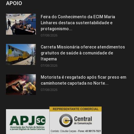
APOIO
Isso vai fechar em
1
segundos
Feira do Conhecimento da ECIM Maria
Linhares destaca sustentabilidade e
protagonismo...
07/08/2026
Carreta Missionária oferece atendimentos
gratuitos de saúde à comunidade de
Itapema
07/08/2026
Motorista é resgatado após ficar preso em
caminhonete capotada no Norte...
07/08/2026