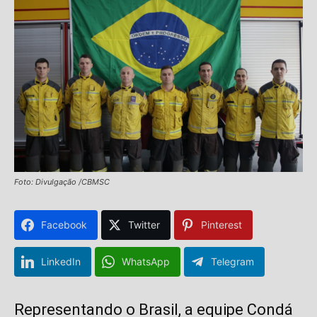
Foto: Divulgação /CBMSC
Facebook
Twitter
Pinterest
LinkedIn
WhatsApp
Telegram
Representando o Brasil, a equipe Condá