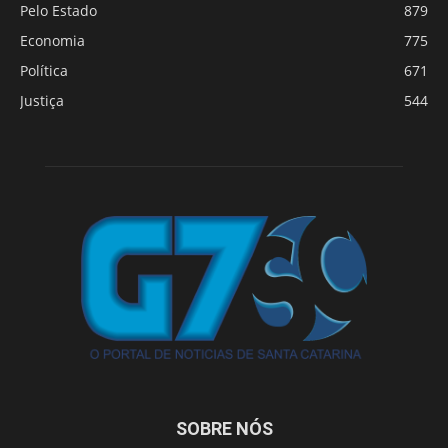
Pelo Estado
879
Economia
775
Política
671
Justiça
544
SOBRE NÓS