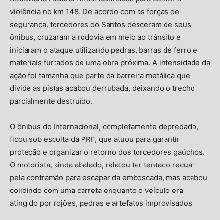
violência no km 148. De acordo com as forças de
segurança, torcedores do Santos desceram de seus
ônibus, cruzaram a rodovia em meio ao trânsito e
iniciaram o ataque utilizando pedras, barras de ferro e
materiais furtados de uma obra próxima. A intensidade da
ação foi tamanha que parte da barreira metálica que
divide as pistas acabou derrubada, deixando o trecho
parcialmente destruído.
O ônibus do Internacional, completamente depredado,
ficou sob escolta da PRF, que atuou para garantir
proteção e organizar o retorno dos torcedores gaúchos.
O motorista, ainda abalado, relatou ter tentado recuar
pela contramão para escapar da emboscada, mas acabou
colidindo com uma carreta enquanto o veículo era
atingido por rojões, pedras e artefatos improvisados.