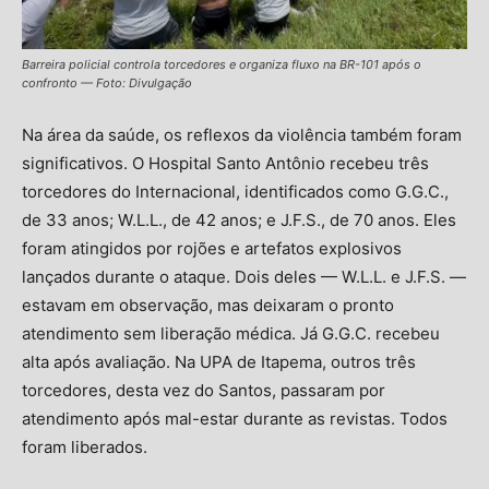
Barreira policial controla torcedores e organiza fluxo na BR-101 após o
confronto — Foto: Divulgação
Na área da saúde, os reflexos da violência também foram
significativos. O Hospital Santo Antônio recebeu três
torcedores do Internacional, identificados como G.G.C.,
de 33 anos; W.L.L., de 42 anos; e J.F.S., de 70 anos. Eles
foram atingidos por rojões e artefatos explosivos
lançados durante o ataque. Dois deles — W.L.L. e J.F.S. —
estavam em observação, mas deixaram o pronto
atendimento sem liberação médica. Já G.G.C. recebeu
alta após avaliação. Na UPA de Itapema, outros três
torcedores, desta vez do Santos, passaram por
atendimento após mal-estar durante as revistas. Todos
foram liberados.