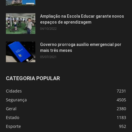
Ampliação na Escola Educar garante novos
espaços de aprendizagem
04/10/2022
Governo prorroga auxílio emergencial por
mais três meses
05/07/2021
CATEGORIA POPULAR
Cidades
7231
Segurança
4505
Geral
2380
Estado
1183
Esporte
952