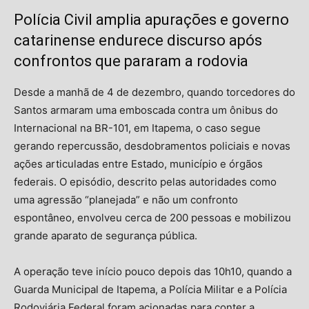
Polícia Civil amplia apurações e governo
catarinense endurece discurso após
confrontos que pararam a rodovia
Desde a manhã de 4 de dezembro, quando torcedores do
Santos armaram uma emboscada contra um ônibus do
Internacional na BR-101, em Itapema, o caso segue
gerando repercussão, desdobramentos policiais e novas
ações articuladas entre Estado, município e órgãos
federais. O episódio, descrito pelas autoridades como
uma agressão “planejada” e não um confronto
espontâneo, envolveu cerca de 200 pessoas e mobilizou
grande aparato de segurança pública.
A operação teve início pouco depois das 10h10, quando a
Guarda Municipal de Itapema, a Polícia Militar e a Polícia
Rodoviária Federal foram acionadas para conter a