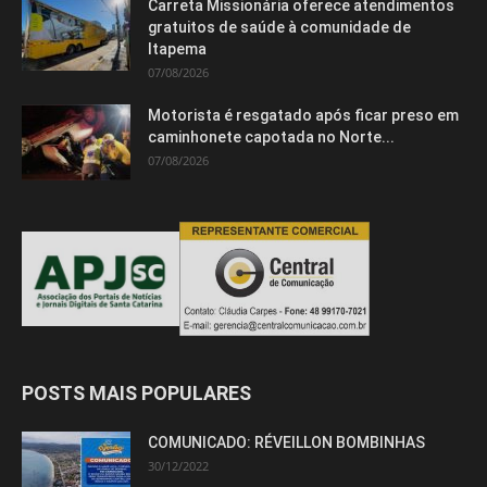
Carreta Missionária oferece atendimentos
gratuitos de saúde à comunidade de
Itapema
07/08/2026
Motorista é resgatado após ficar preso em
caminhonete capotada no Norte...
07/08/2026
POSTS MAIS POPULARES
COMUNICADO: RÉVEILLON BOMBINHAS
30/12/2022