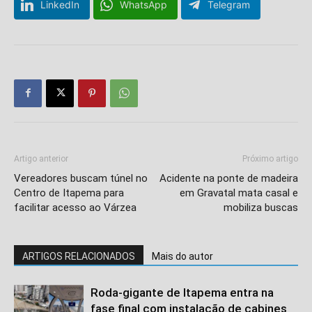
LinkedIn
WhatsApp
Telegram
Artigo anterior
Próximo artigo
Vereadores buscam túnel no
Acidente na ponte de madeira
Centro de Itapema para
em Gravatal mata casal e
facilitar acesso ao Várzea
mobiliza buscas
ARTIGOS RELACIONADOS
Mais do autor
Roda-gigante de Itapema entra na
fase final com instalação de cabines