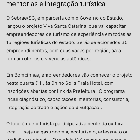
mentorias e integração turística
O Sebrae/SC, em parceria com o Governo do Estado,
lançou o projeto Viva Santa Catarina, que vai capacitar
empreendedores de turismo de experiência em todas as
15 regiões turísticas do estado
.
Serão selecionados 30
empreendimentos, com duas vagas por região, para
formar roteiros e vivências autênticas
.
Em Bombinhas, empreendedores vão conhecer o projeto
nesta quarta (11), às 9h no Solis Praia Hotel, com
inscrições abertas por link da Prefeitura
.
O programa
inclui diagnóstico, capacitações, mentorias, consultoria,
integração ao trade e ações de divulgação
.
O foco é que o turista participe ativamente da cultura
local — seja na gastronomia, ecoturismo, artesanato ou
tradições regionais
.
O modelo já é usado com sucesso