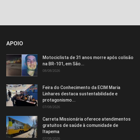
Isso vai fechar em
14
segundos
APOIO
Motociclista de 31 anos morre após colisão
na BR-101, em São...
08/08/2026
Feira do Conhecimento da ECIM Maria
Linhares destaca sustentabilidade e
protagonismo...
07/08/2026
Carreta Missionária oferece atendimentos
gratuitos de saúde à comunidade de
Itapema
07/08/2026