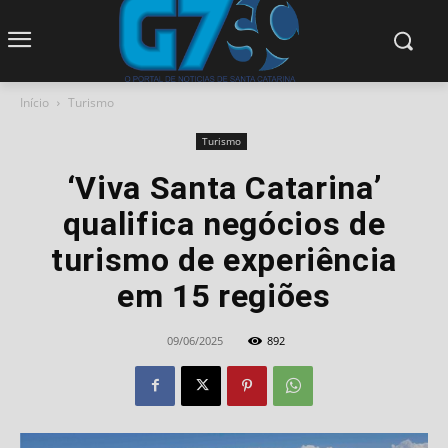
modal-check
Início
Turismo
Turismo
‘Viva Santa Catarina’
qualifica negócios de
turismo de experiência
em 15 regiões
09/06/2025
892