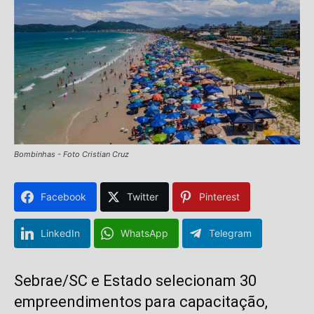
Bombinhas - Foto Cristian Cruz
Facebook
Twitter
Pinterest
LinkedIn
WhatsApp
Telegram
Sebrae/SC e Estado selecionam 30
empreendimentos para capacitação,