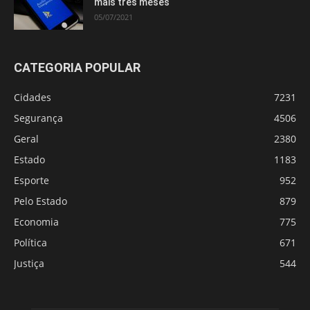
mais três meses
05/07/2021
CATEGORIA POPULAR
Cidades
7231
Segurança
4506
Geral
2380
Estado
1183
Esporte
952
Pelo Estado
879
Economia
775
Política
671
Justiça
544