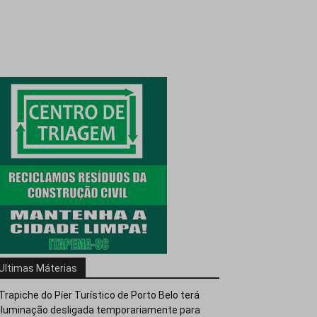
Ultimas Máterias
Trapiche do Píer Turístico de Porto Belo terá
iluminação desligada temporariamente para