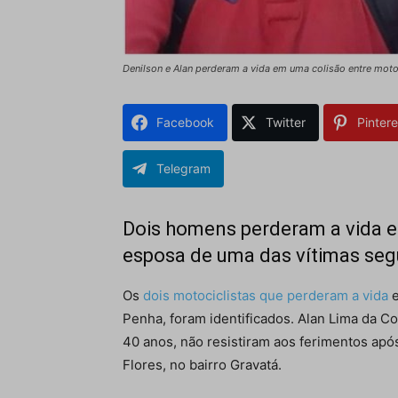
Denilson e Alan perderam a vida em uma colisão entre mot
Facebook
Twitter
Pintere
Telegram
Dois homens perderam a vida em
esposa de uma das vítimas seg
Os
dois motociclistas que perderam a vida
e
Penha, foram identificados. Alan Lima da Co
40 anos, não resistiram aos ferimentos apó
Flores, no bairro Gravatá.