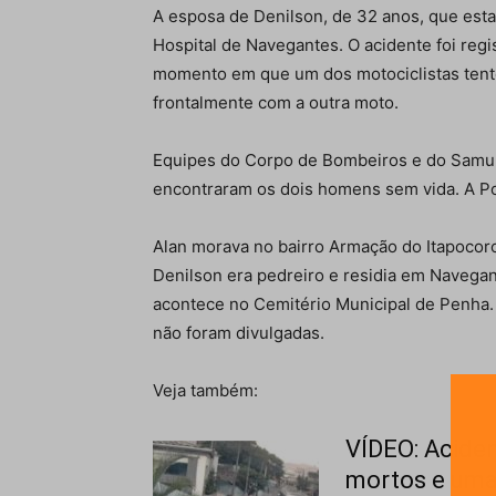
A esposa de Denilson, de 32 anos, que est
Hospital de Navegantes. O acidente foi re
momento em que um dos motociclistas tento
frontalmente com a outra moto.
Equipes do Corpo de Bombeiros e do Samu 
encontraram os dois homens sem vida. A Políc
Alan morava no bairro Armação do Itapocoroi
Denilson era pedreiro e residia em Navegant
acontece no Cemitério Municipal de Penha.
não foram divulgadas.
Veja também:
VÍDEO: Acide
mortos e uma