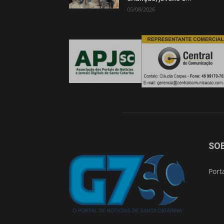
05/08/2026
SO
Port