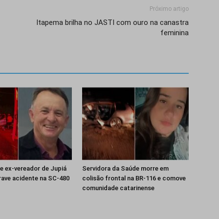
Próximo artigo
Itapema brilha no JASTI com ouro na canastra
feminina
e ex-vereador de Jupiá
Servidora da Saúde morre em
ave acidente na SC-480
colisão frontal na BR-116 e comove
comunidade catarinense