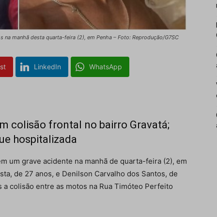
os na manhã desta quarta-feira (2), em Penha – Foto: Reprodução/G7SC
st
LinkedIn
WhatsApp
 colisão frontal no bairro Gravatá;
ue hospitalizada
m um grave acidente na manhã de quarta-feira (2), em
sta, de 27 anos, e Denilson Carvalho dos Santos, de
s a colisão entre as motos na Rua Timóteo Perfeito