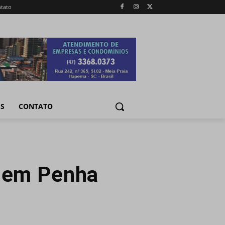
tato
IS
CONTATO
s em Penha