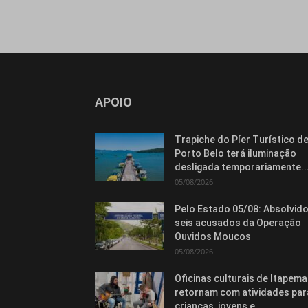
APOIO
Trapiche do Píer Turístico d
Porto Belo terá iluminação
desligada temporariamente..
05/08/2026
Pelo Estado 05/08: Absolvid
seis acusados da Operação
Ouvidos Moucos
05/08/2026
Oficinas culturais de Itapema
retornam com atividades par
crianças, jovens e...