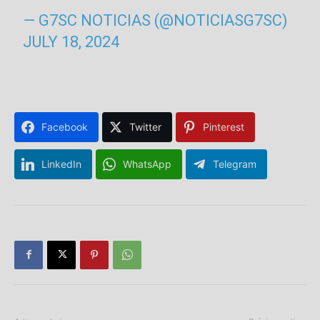
— G7SC NOTICIAS (@NOTICIASG7SC)
JULY 18, 2024
Facebook
Twitter
Pinterest
LinkedIn
WhatsApp
Telegram