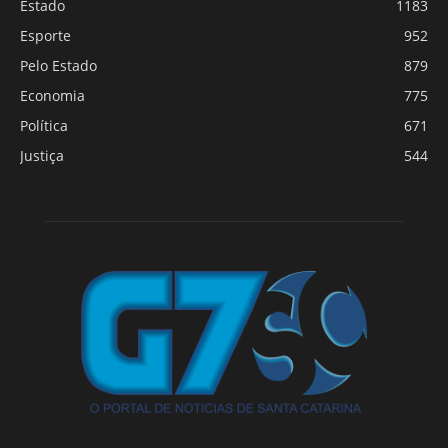
Estado
1183
Esporte
952
Pelo Estado
879
Economia
775
Política
671
Justiça
544