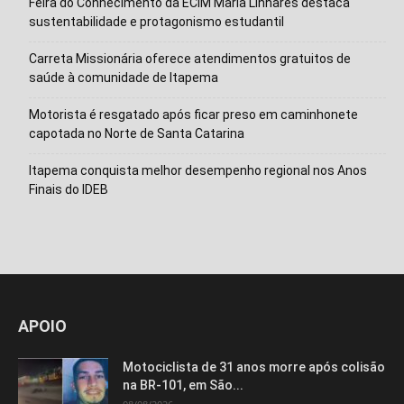
Feira do Conhecimento da ECIM Maria Linhares destaca
sustentabilidade e protagonismo estudantil
Carreta Missionária oferece atendimentos gratuitos de
saúde à comunidade de Itapema
Motorista é resgatado após ficar preso em caminhonete
capotada no Norte de Santa Catarina
Itapema conquista melhor desempenho regional nos Anos
Finais do IDEB
Isso vai fechar em
12
segundos
APOIO
Motociclista de 31 anos morre após colisão
na BR-101, em São...