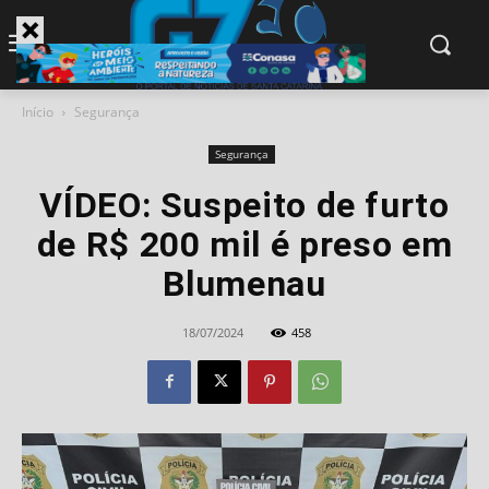
modal-check
Início
Segurança
Segurança
VÍDEO: Suspeito de furto
de R$ 200 mil é preso em
Blumenau
18/07/2024
458