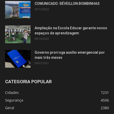
COMUNICADO: RÉVEILLON BOMBINHAS
30/12/2022
Ampliação na Escola Educar garante novos
espaços de aprendizagem
04/10/2022
Governo prorroga auxílio emergencial por
mais três meses
05/07/2021
CATEGORIA POPULAR
Cidades
7231
Segurança
4506
Geral
2380