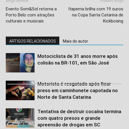
Artigo anterior
Próximo artigo
Evento Som&Sol retorna a
Itapema brilha com 19 ouros
Porto Belo com atrações
na Copa Santa Catarina de
culturais e musicais
Kickboxing
ARTIGOS RELACIONADOS
Mais do autor
Motociclista de 31 anos morre após
colisão na BR-101, em São José
Motorista é resgatado após ficar
preso em caminhonete capotada no
Norte de Santa Catarina
Tentativa de destruir cocaína termina
com quatro presos e grande
apreensão de drogas em SC