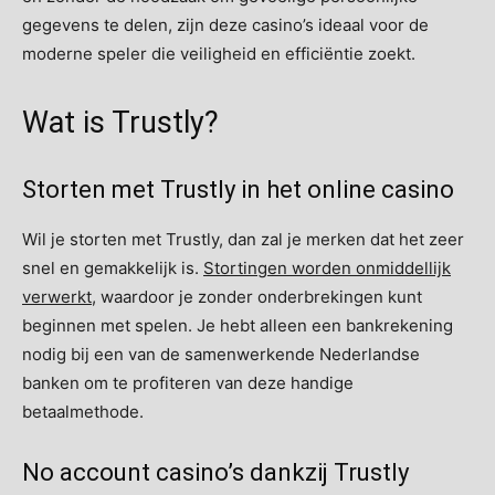
gegevens te delen, zijn deze casino’s ideaal voor de
moderne speler die veiligheid en efficiëntie zoekt.
Wat is Trustly?
Storten met Trustly in het online casino
Wil je storten met Trustly, dan zal je merken dat het zeer
snel en gemakkelijk is.
Stortingen worden onmiddellijk
verwerkt
, waardoor je zonder onderbrekingen kunt
beginnen met spelen. Je hebt alleen een bankrekening
nodig bij een van de samenwerkende Nederlandse
banken om te profiteren van deze handige
betaalmethode.
No account casino’s dankzij Trustly