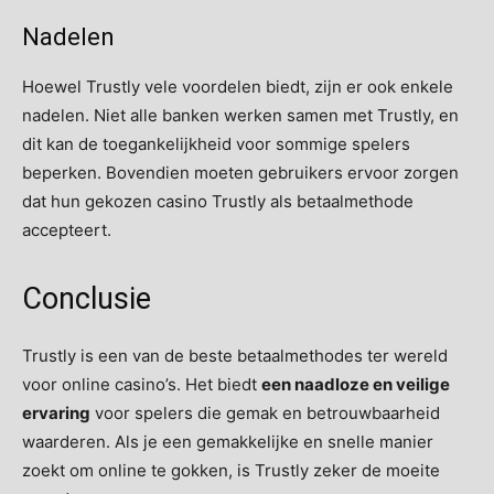
Nadelen
Hoewel Trustly vele voordelen biedt, zijn er ook enkele
nadelen. Niet alle banken werken samen met Trustly, en
dit kan de toegankelijkheid voor sommige spelers
beperken. Bovendien moeten gebruikers ervoor zorgen
dat hun gekozen casino Trustly als betaalmethode
accepteert.
Conclusie
Trustly is een van de beste betaalmethodes ter wereld
voor online casino’s. Het biedt
een naadloze en veilige
ervaring
voor spelers die gemak en betrouwbaarheid
waarderen. Als je een gemakkelijke en snelle manier
zoekt om online te gokken, is Trustly zeker de moeite