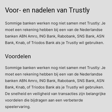
Voor- en nadelen van Trustly
Sommige banken werken nog niet samen met Trustly: Je
moet een rekening hebben bij een van de Nederlandse
banken ABN Amro, ING Bank, Rabobank, SNS Bank, ASN
Bank, Knab, of Triodos Bank als je Trustly wil gebruiken.
Voordelen
Sommige banken werken nog niet samen met Trustly: Je
moet een rekening hebben bij een van de Nederlandse
banken ABN Amro, ING Bank, Rabobank, SNS Bank, ASN
Bank, Knab, of Triodos Bank als je Trustly wil gebruiken.
De snelheid en veiligheid van transacties zijn belangrijke
voordelen die bijdragen aan een verbeterde
speelervaring.