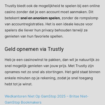
Trustly biedt ook de mogelijkheid te spelen bij een online
casino zonder dat je een account moet aanmaken. Dit
betekent
snel en anoniem spelen
, zonder de rompslomp
van accountregistraties. Het is een ideale keuze voor
spelers die liever hun privacy behouden terwijl ze
genieten van hun favoriete spellen.
Geld opnemen via Trustly
Heb je een casinowinst te pakken, dan wil je natuurlijk zo
snel mogelijk genieten van jouw prijs. Met Trustly zijn
opnames net zo snel als stortingen. Het geld staat binnen
enkele minuten op je rekening, zodat je snel toegang
hebt tot je winst.
Wedkantoren Niet Op GamStop 2025 – Britse Niet-
GamStop Bookmakers