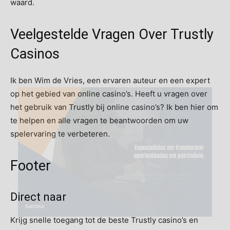
waard.
Veelgestelde Vragen Over Trustly
Casinos
Ik ben Wim de Vries, een ervaren auteur en een expert
op het gebied van online casino’s. Heeft u vragen over
het gebruik van Trustly bij online casino’s? Ik ben hier om
te helpen en alle vragen te beantwoorden om uw
spelervaring te verbeteren.
Footer
Direct naar
Krijg snelle toegang tot de beste Trustly casino’s en