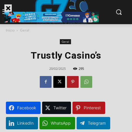
modal-check
Início
Geral
Geral
Trustly Casino’s
20/02/2025
295
Facebook
Twitter
Pinterest
LinkedIn
WhatsApp
Telegram