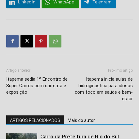
LinkedIn
WhatsApp
Telegram
Isso vai fechar em
14
segundos
Artigo anterior
Próximo artigo
Itapema sedia 1º Encontro de
Itapema inicia aulas de
Super Carros com carreata e
hidroginástica para idosos
exposição
com foco em saúde e bem-
estar
ARTIGOS RELACIONADOS
Mais do autor
Carro da Prefeitura de Rio do Sul