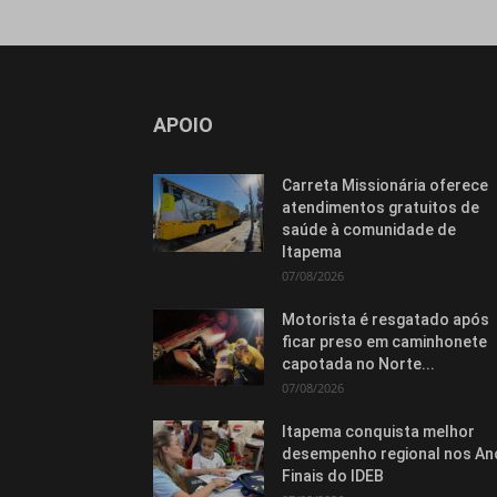
APOIO
Carreta Missionária oferece
atendimentos gratuitos de
saúde à comunidade de
Itapema
07/08/2026
Motorista é resgatado após
ficar preso em caminhonete
capotada no Norte...
07/08/2026
Itapema conquista melhor
desempenho regional nos An
Finais do IDEB