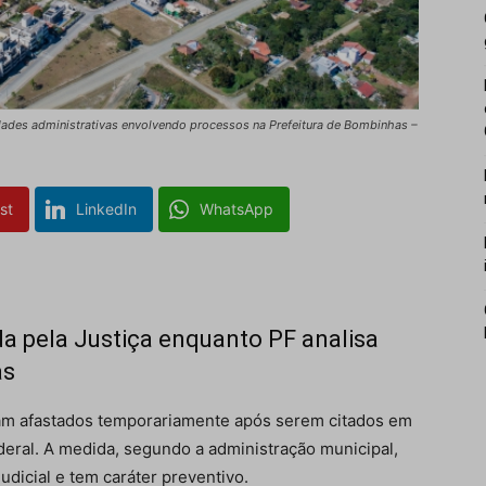
ridades administrativas envolvendo processos na Prefeitura de Bombinhas –
st
LinkedIn
WhatsApp
a pela Justiça enquanto PF analisa
as
ram afastados temporariamente após serem citados em
deral. A medida, segundo a administração municipal,
dicial e tem caráter preventivo.