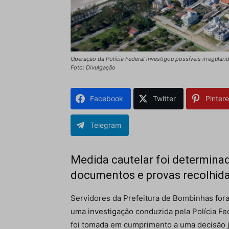
Operação da Polícia Federal investigou possíveis irregula
Foto: Divulgação
Facebook
Twitter
Pintere
Telegram
Medida cautelar foi determinad
documentos e provas recolhid
Servidores da Prefeitura de Bombinhas fo
uma investigação conduzida pela Polícia Fe
foi tomada em cumprimento a uma decisão ju