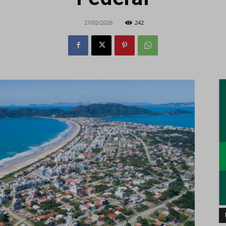
27/02/2026
242