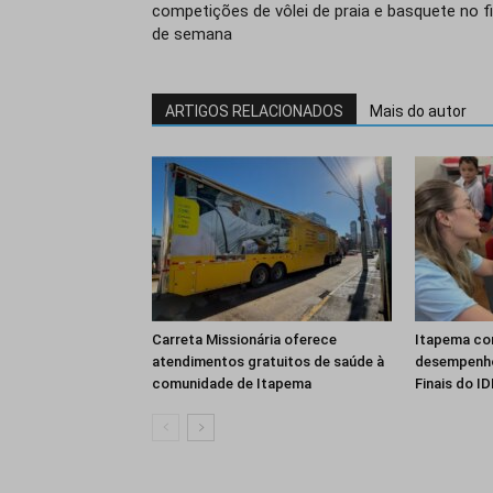
competições de vôlei de praia e basquete no f
de semana
ARTIGOS RELACIONADOS
Mais do autor
Carreta Missionária oferece
Itapema co
atendimentos gratuitos de saúde à
desempenho
comunidade de Itapema
Finais do I