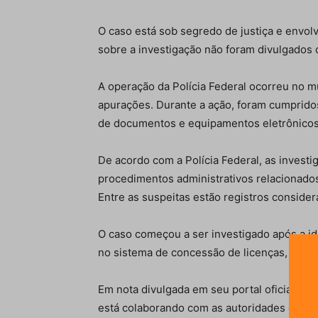
O caso está sob segredo de justiça e envol
sobre a investigação não foram divulgados 
A operação da Polícia Federal ocorreu no m
apurações. Durante a ação, foram cumprid
de documentos e equipamentos eletrônicos 
De acordo com a Polícia Federal, as invest
procedimentos administrativos relacionados
Entre as suspeitas estão registros consider
O caso começou a ser investigado após a i
no sistema de concessão de licenças, regis
Em nota divulgada em seu portal oficial (
htt
está colaborando com as autoridades e cum