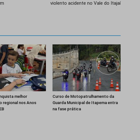
im
violento acidente no Vale do Itajaí
nquista melhor
Curso de Motopatrulhamento da
 regional nos Anos
Guarda Municipal de Itapema entra
DEB
na fase prática