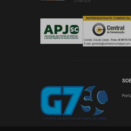
07/08/2026
SO
Port