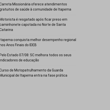
Carreta Missionária oferece atendimentos
gratuitos de saúde à comunidade de Itapema
Motorista é resgatado após ficar preso em
caminhonete capotada no Norte de Santa
Catarina
Itapema conquista melhor desempenho regional
nos Anos Finais do IDEB
Pelo Estado 07/08: SC melhora todos os seus
indicadores de educação
Curso de Motopatrulhamento da Guarda
Municipal de Itapema entra na fase prática