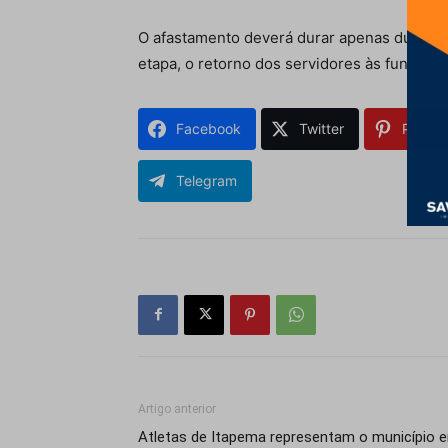
O afastamento deverá durar apenas durante 
etapa, o retorno dos servidores às funções 
Facebook
Twitter
Pintere
Telegram
Artigo anterior
Atletas de Itapema representam o município 