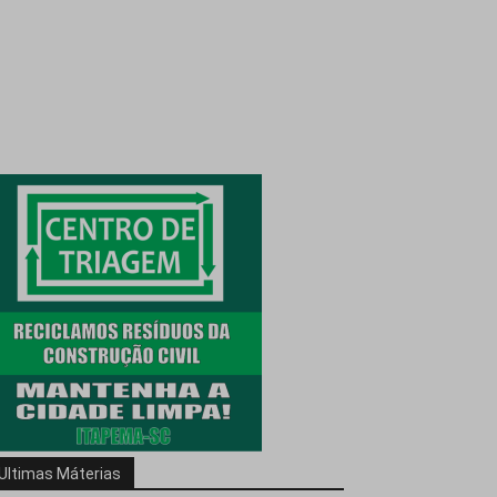
Ultimas Máterias