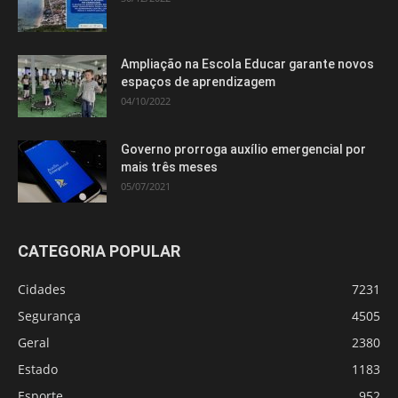
Ampliação na Escola Educar garante novos
espaços de aprendizagem
04/10/2022
Governo prorroga auxílio emergencial por
mais três meses
05/07/2021
CATEGORIA POPULAR
Cidades
7231
Segurança
4505
Geral
2380
Estado
1183
Esporte
952