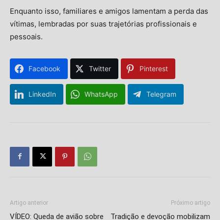
Enquanto isso, familiares e amigos lamentam a perda das
vítimas, lembradas por suas trajetórias profissionais e
pessoais.
Facebook
Twitter
Pinterest
LinkedIn
WhatsApp
Telegram
Artigo anterior
Próximo artigo
VÍDEO: Queda de avião sobre
Tradição e devoção mobilizam