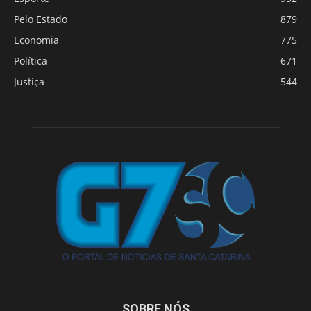
Pelo Estado
879
Economia
775
Política
671
Justiça
544
SOBRE NÓS