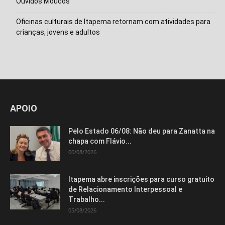
Ouvidos Moucos
Oficinas culturais de Itapema retornam com atividades para
crianças, jovens e adultos
Isso vai fechar em
14
segundos
APOIO
Pelo Estado 06/08: Não deu para Zanatta na
chapa com Flávio...
06/08/2026
Itapema abre inscrições para curso gratuito
de Relacionamento Interpessoal e
Trabalho...
05/08/2026