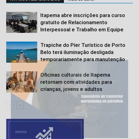
Itapema abre inscrições para curso
gratuito de Relacionamento
Interpessoal e Trabalho em Equipe
Trapiche do Píer Turístico de Porto
Belo terá iluminação desligada
temporariamente para manutenção
Oficinas culturais de Itapema
retornam com atividades para
crianças, jovens e adultos