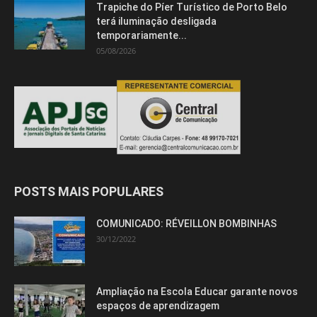
Trapiche do Píer Turístico de Porto Belo
terá iluminação desligada
temporariamente...
05/08/2026
POSTS MAIS POPULARES
COMUNICADO: RÉVEILLON BOMBINHAS
30/12/2022
Ampliação na Escola Educar garante novos
espaços de aprendizagem