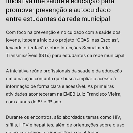
Iniciativa une saúde e educação para
promover prevenção e autocuidado
entre estudantes da rede municipal
Com foco na prevenção e no cuidado com a saúde dos
jovens, Itapema iniciou o projeto “COASI nas Escolas”,
levando orientação sobre Infecções Sexualmente
Transmissíveis (ISTs) para estudantes da rede municipal.
A iniciativa reúne profissionais da saúde e da educação
em uma ação conjunta que busca ampliar o acesso à
informação de forma clara e acessível. As primeiras
atividades aconteceram na EMEB Luiz Francisco Vieira,
com alunos do 8º e 9º ano.
Durante os encontros, são abordados temas como HIV,
sífilis, HPV e hepatites, além de orientações sobre o uso
de preservativos e a importância de atitudes