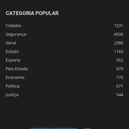
CATEGORIA POPULAR
Cidades
7231
Segurança
4506
Geral
2380
Estado
1183
Esporte
952
Pelo Estado
879
Economia
775
Política
671
Justiça
544