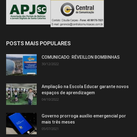
POSTS MAIS POPULARES
COMUNICADO: RÉVEILLON BOMBINHAS
30/12/2022
Ampliação na Escola Educar garante novos
espaços de aprendizagem
04/10/2022
Governo prorroga auxílio emergencial por
mais três meses
05/07/2021