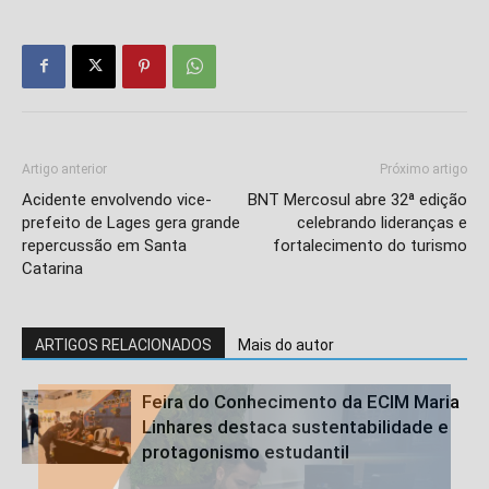
Artigo anterior
Próximo artigo
Acidente envolvendo vice-
BNT Mercosul abre 32ª edição
prefeito de Lages gera grande
celebrando lideranças e
repercussão em Santa
fortalecimento do turismo
Catarina
ARTIGOS RELACIONADOS
Mais do autor
Feira do Conhecimento da ECIM Maria
Linhares destaca sustentabilidade e
protagonismo estudantil