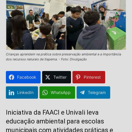
Crianças aprendem na prática sobre preservação ambiental e a importância
dos recursos naturais de Itapema. - Foto: Divulgação
Facebook
Twitter
Pinterest
LinkedIn
WhatsApp
Telegram
Iniciativa da FAACI e Univali leva
educação ambiental para escolas
municipais com atividades práticas e