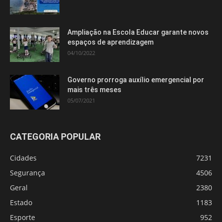
Ampliação na Escola Educar garante novos
espaços de aprendizagem
04/10/2022
Governo prorroga auxílio emergencial por
mais três meses
05/07/2021
CATEGORIA POPULAR
Cidades
7231
Segurança
4506
Geral
2380
Estado
1183
Esporte
952