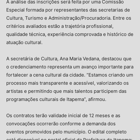
A análise das inscrições será feita por uma Comissão
Especial formada por representantes das secretarias de
Cultura, Turismo e Administração/Procuradoria. Entre os
critérios avaliados estão a trajetória profissional,
qualidade técnica, experiência comprovada e histórico de
atuação cultural.
A secretária de Cultura, Ana Maria Vedana, destacou que
o credenciamento representa um avanço importante para
fortalecer a cena cultural da cidade. “Estamos criando um
processo mais transparente e acessível, valorizando os
artistas e permitindo que mais talentos participem das
programações culturais de Itapema”, afirmou.
Os contratos terão validade inicial de 12 meses e as
convocações ocorrerão conforme a demanda dos
eventos promovidos pelo município. O edital completo
está disponível no portal oficial da Prefeitura de Itapema: