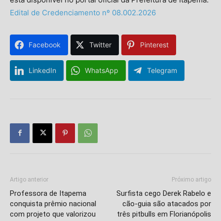
Edital de Credenciamento nº 08.002.2026
Facebook
Twitter
Pinterest
LinkedIn
WhatsApp
Telegram
Artigo anterior
Próximo artigo
Professora de Itapema
Surfista cego Derek Rabelo e
conquista prêmio nacional
cão-guia são atacados por
com projeto que valorizou
três pitbulls em Florianópolis