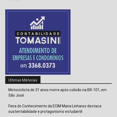
Ultimas Máterias
Motociclista de 31 anos morre após colisão na BR-101, em
São José
Feira do Conhecimento da ECIM Maria Linhares destaca
Isso vai fechar em
14
segundos
sustentabilidade e protagonismo estudantil