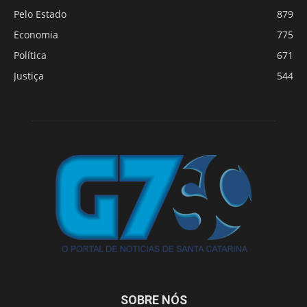
Pelo Estado
879
Economia
775
Política
671
Justiça
544
SOBRE NÓS