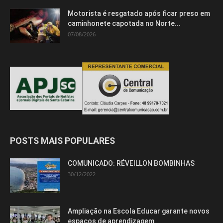
Motorista é resgatado após ficar preso em
caminhonete capotada no Norte...
07/08/2026
POSTS MAIS POPULARES
COMUNICADO: RÉVEILLON BOMBINHAS
30/12/2022
Ampliação na Escola Educar garante novos
espaços de aprendizagem