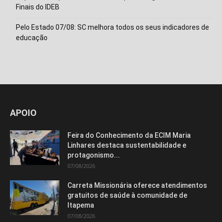
Finais do IDEB
Pelo Estado 07/08: SC melhora todos os seus indicadores de
educação
Isso vai fechar em
15
segundos
APOIO
Feira do Conhecimento da ECIM Maria
Linhares destaca sustentabilidade e
protagonismo...
07/08/2026
Carreta Missionária oferece atendimentos
gratuitos de saúde à comunidade de
Itapema
07/08/2026