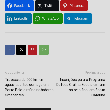
Facebook
Twitter
Pinterest
LinkedIn
WhatsApp
Telegram
Artigo anterior
Próximo artigo
Travessia de 200 km em
Inscrições para o Programa
águas abertas começa em
Defesa Civil na Escola entram
Porto Belo e reúne nadadores
na reta final em Santa
experientes
Catarina