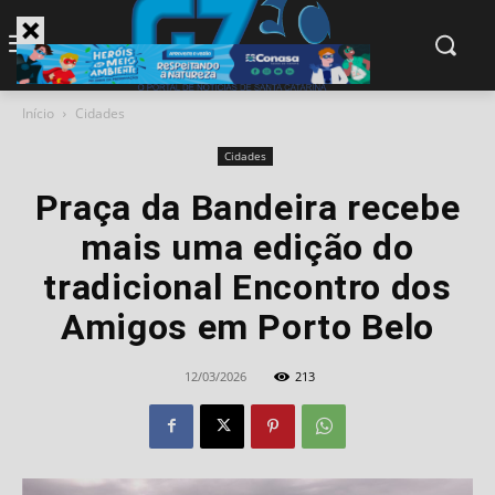
modal-check
Início
Cidades
Cidades
Praça da Bandeira recebe
mais uma edição do
tradicional Encontro dos
Amigos em Porto Belo
12/03/2026
213