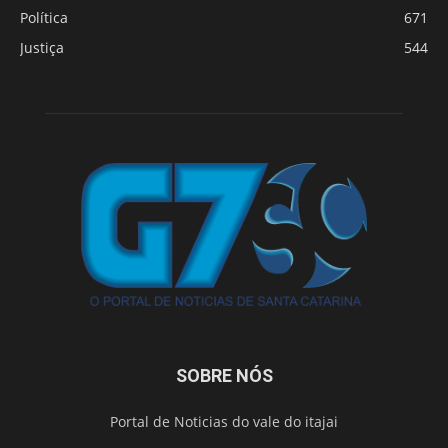
Política
671
Justiça
544
SOBRE NÓS
Portal de Noticias do vale do itajai