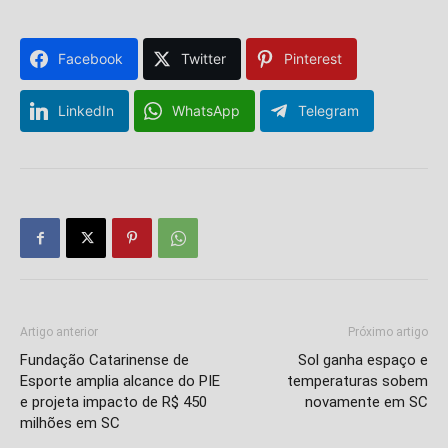
Facebook
Twitter
Pinterest
LinkedIn
WhatsApp
Telegram
Artigo anterior
Próximo artigo
Fundação Catarinense de
Sol ganha espaço e
Esporte amplia alcance do PIE
temperaturas sobem
e projeta impacto de R$ 450
novamente em SC
milhões em SC