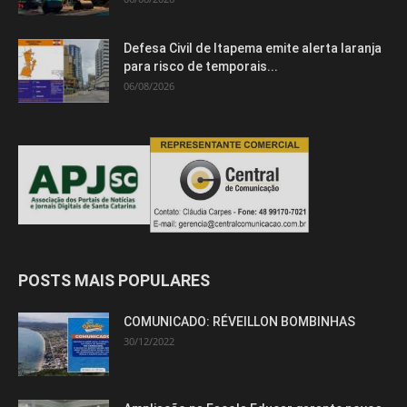
Defesa Civil de Itapema emite alerta laranja
para risco de temporais...
06/08/2026
POSTS MAIS POPULARES
COMUNICADO: RÉVEILLON BOMBINHAS
30/12/2022