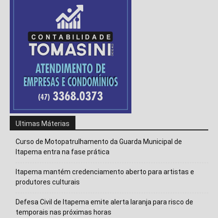
Ultimas Máterias
Curso de Motopatrulhamento da Guarda Municipal de
Itapema entra na fase prática
Itapema mantém credenciamento aberto para artistas e
produtores culturais
Isso vai fechar em
13
segundos
Defesa Civil de Itapema emite alerta laranja para risco de
temporais nas próximas horas