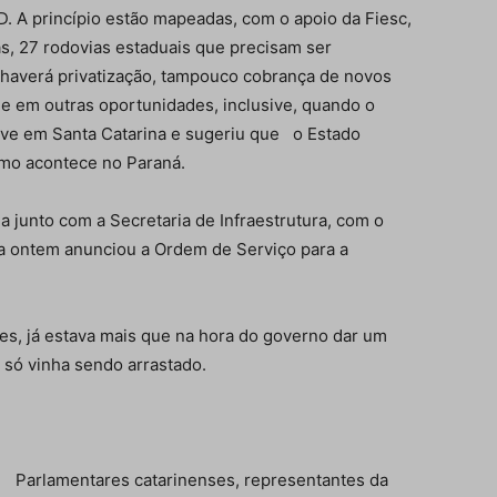
. A princípio estão mapeadas, com o apoio da Fiesc,
ras, 27 rodovias estaduais que precisam ser
o haverá privatização, tampouco cobrança de novos
ele em outras oportunidades, inclusive, quando o
teve em Santa Catarina e sugeriu que o Estado
omo acontece no Paraná.
da junto com a Secretaria de Infraestrutura, com o
da ontem anunciou a Ordem de Serviço para a
es, já estava mais que na hora do governo dar um
 só vinha sendo arrastado.
Parlamentares catarinenses, representantes da