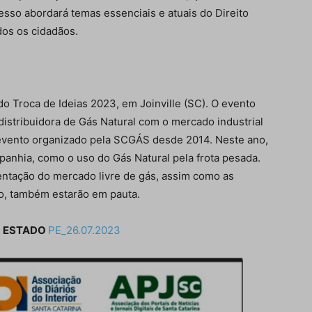
resso abordará temas essenciais e atuais do Direito
dos os cidadãos.
Isso vai fechar em
14
segundos
o Troca de Ideias 2023, em Joinville (SC). O evento
 distribuidora de Gás Natural com o mercado industrial
 evento organizado pela SCGÁS desde 2014. Neste ano,
anhia, como o uso do Gás Natural pela frota pesada.
ntação do mercado livre de gás, assim como as
ão, também estarão em pauta.
O ESTADO
PE_26.07.2023