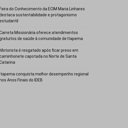
Feira do Conhecimento da ECIM Maria Linhares
destaca sustentabilidade e protagonismo
estudantil
Carreta Missionária oferece atendimentos
gratuitos de saúde à comunidade de Itapema
Motorista é resgatado após ficar preso em
caminhonete capotada no Norte de Santa
Catarina
Itapema conquista melhor desempenho regional
nos Anos Finais do IDEB