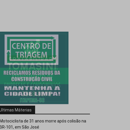
Ultimas Máterias
Motociclista de 31 anos morre após colisão na
BR-101, em São José