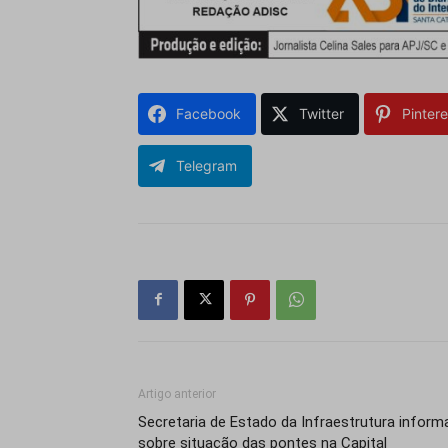
Facebook
Twitter
Pintere
Telegram
Artigo anterior
Secretaria de Estado da Infraestrutura inform
sobre situação das pontes na Capital