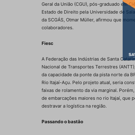
Geral da União (CGU), pós-graduado em Ciê
Estado de Direito pela Universidade de Sal
da SCGÁS, Otmar Müller, afirmou que mome
colaboradores.
Fiesc
A Federação das Indústrias de Santa Catari
Nacional de Transportes Terrestres (ANTT),
da capacidade da ponte da pista norte da BR-1
Rio Itajaí-Açu. Pelo projeto atual, seria con
faixas de rolamento da via marginal. Porém
de embarcações maiores no rio Itajaí, que p
destravar a logística na região.
Passando o bastão