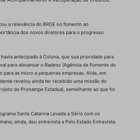
cou a relevância do BRDE no fomento ao
ortância dos novos diretores para o progresso
á havia antecipado à Coluna, que sua prioridade para
 aval para alavancar o Badesc (Agência de Fomento do
o para as micro e pequenas empresas. Aliás, em
sidente revelou ainda ter recebido uma missão do
rojeto do Pronampe Estadual, semelhante ao que foi
rograma Santa Catarina Levada a Sério com os
mana, ainda, deu entrevista a Pelo Estado Entrevista.