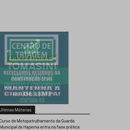
Ultimas Máterias
Curso de Motopatrulhamento da Guarda
Municipal de Itapema entra na fase prática