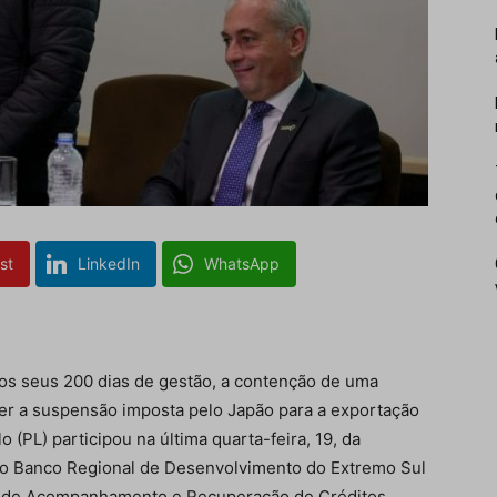
st
LinkedIn
WhatsApp
dos seus 200 dias de gestão, a contenção de uma
erter a suspensão imposta pelo Japão para a exportação
 (PL) participou na última quarta-feira, 19, da
do Banco Regional de Desenvolvimento do Extremo Sul
or de Acompanhamento e Recuperação de Créditos,