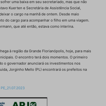
 sofrer uma baixa em seu secretariado, mas que não
tavo Kuerten e Secretária de Assistência Social,
a deixar o cargo na manhã de ontem. Desde maio
nto do cargo para acompanhar o filho em uma viagem.
rmann, que até então, estava como interina.
hega à região da Grande Florianópolis, hoje, para mais
nicipais. O encontro terá dois momentos. O primeiro
do o governador anunciará os investimentos nos
ida, Jorginho Mello (PL) encontrará os prefeitos na
PE_21.07.2023