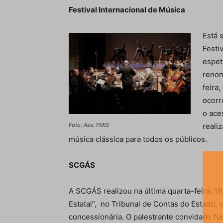
Festival Internacional de Música
Está 
Festi
espet
renom
feira,
ocorr
o ace
reali
Foto: Ass. FMIS
música clássica para todos os públicos.
SCGÁS
A SCGÁS realizou na última quarta-feira, 
Estatal”, no Tribunal de Contas do Estado, 
concessionária. O palestrante convidado fo