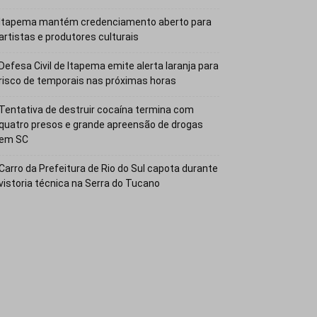
Itapema mantém credenciamento aberto para
artistas e produtores culturais
Defesa Civil de Itapema emite alerta laranja para
risco de temporais nas próximas horas
Tentativa de destruir cocaína termina com
quatro presos e grande apreensão de drogas
em SC
Carro da Prefeitura de Rio do Sul capota durante
vistoria técnica na Serra do Tucano