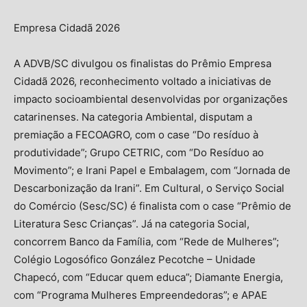
Empresa Cidadã 2026
A ADVB/SC divulgou os finalistas do Prêmio Empresa
Cidadã 2026, reconhecimento voltado a iniciativas de
impacto socioambiental desenvolvidas por organizações
catarinenses. Na categoria Ambiental, disputam a
premiação a FECOAGRO, com o case “Do resíduo à
produtividade”; Grupo CETRIC, com “Do Resíduo ao
Movimento”; e Irani Papel e Embalagem, com “Jornada de
Descarbonização da Irani”. Em Cultural, o Serviço Social
do Comércio (Sesc/SC) é finalista com o case “Prêmio de
Literatura Sesc Crianças”. Já na categoria Social,
concorrem Banco da Família, com “Rede de Mulheres”;
Colégio Logosófico González Pecotche – Unidade
Chapecó, com “Educar quem educa”; Diamante Energia,
com “Programa Mulheres Empreendedoras”; e APAE