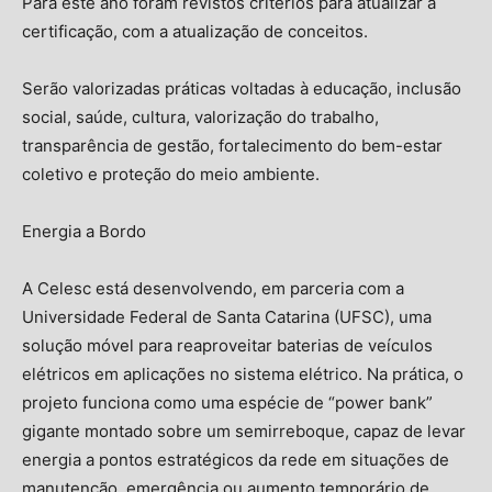
Para este ano foram revistos critérios para atualizar a
certificação, com a atualização de conceitos.
Serão valorizadas práticas voltadas à educação, inclusão
social, saúde, cultura, valorização do trabalho,
transparência de gestão, fortalecimento do bem-estar
coletivo e proteção do meio ambiente.
Energia a Bordo
A Celesc está desenvolvendo, em parceria com a
Universidade Federal de Santa Catarina (UFSC), uma
solução móvel para reaproveitar baterias de veículos
elétricos em aplicações no sistema elétrico. Na prática, o
projeto funciona como uma espécie de “power bank”
gigante montado sobre um semirreboque, capaz de levar
energia a pontos estratégicos da rede em situações de
manutenção, emergência ou aumento temporário de