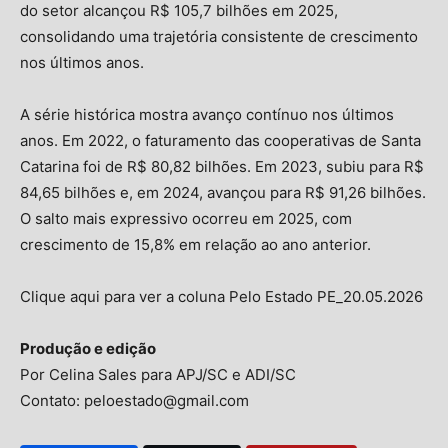
do setor alcançou R$ 105,7 bilhões em 2025,
consolidando uma trajetória consistente de crescimento
nos últimos anos.
A série histórica mostra avanço contínuo nos últimos
anos. Em 2022, o faturamento das cooperativas de Santa
Catarina foi de R$ 80,82 bilhões. Em 2023, subiu para R$
84,65 bilhões e, em 2024, avançou para R$ 91,26 bilhões.
O salto mais expressivo ocorreu em 2025, com
crescimento de 15,8% em relação ao ano anterior.
Clique aqui para ver a coluna Pelo Estado PE_20.05.2026
Produção e edição
Por Celina Sales para APJ/SC e ADI/SC
Isso vai fechar em
14
segundos
Contato: peloestado@gmail.com