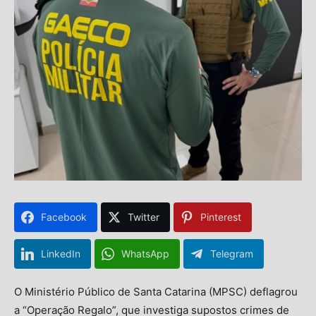
Facebook
Twitter
Pinterest
LinkedIn
WhatsApp
Telegram
O Ministério Público de Santa Catarina (MPSC) deflagrou
a “Operação Regalo”, que investiga supostos crimes de