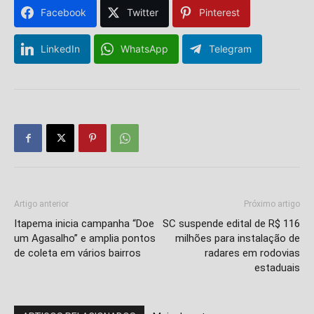
Facebook
Twitter
Pinterest
LinkedIn
WhatsApp
Telegram
Artigo anterior
Próximo artigo
Itapema inicia campanha “Doe
SC suspende edital de R$ 116
um Agasalho” e amplia pontos
milhões para instalação de
de coleta em vários bairros
radares em rodovias
estaduais