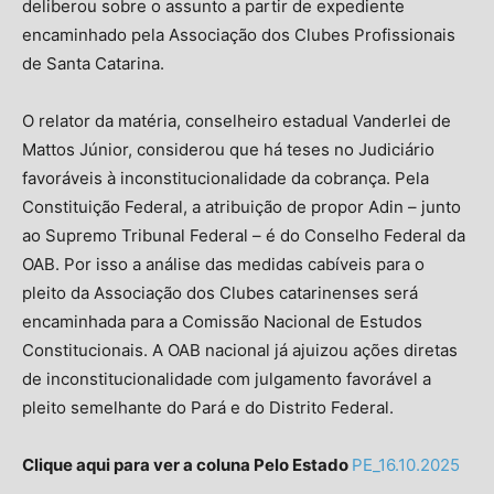
deliberou sobre o assunto a partir de expediente
encaminhado pela Associação dos Clubes Profissionais
de Santa Catarina.
O relator da matéria, conselheiro estadual Vanderlei de
Mattos Júnior, considerou que há teses no Judiciário
favoráveis à inconstitucionalidade da cobrança. Pela
Constituição Federal, a atribuição de propor Adin – junto
Isso vai fechar em
14
segundos
ao Supremo Tribunal Federal – é do Conselho Federal da
OAB. Por isso a análise das medidas cabíveis para o
pleito da Associação dos Clubes catarinenses será
encaminhada para a Comissão Nacional de Estudos
Constitucionais. A OAB nacional já ajuizou ações diretas
de inconstitucionalidade com julgamento favorável a
pleito semelhante do Pará e do Distrito Federal.
Clique aqui para ver a coluna Pelo Estado
PE_16.10.2025