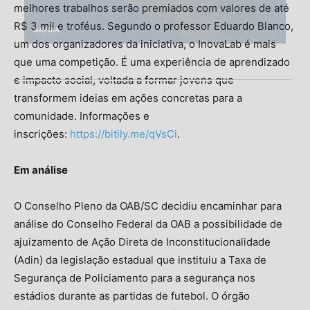
melhores trabalhos serão premiados com valores de até
R$ 3 mil e troféus. Segundo o professor Eduardo Blanco,
um dos organizadores da iniciativa, o InovaLab é mais
que uma competição. É uma experiência de aprendizado
e impacto social, voltada a formar jovens que
transformem ideias em ações concretas para a
comunidade. Informações e
inscrições:
https://bitily.me/qVsCi
.
Em análise
O Conselho Pleno da OAB/SC decidiu encaminhar para
análise do Conselho Federal da OAB a possibilidade de
ajuizamento de Ação Direta de Inconstitucionalidade
(Adin) da legislação estadual que instituiu a Taxa de
Segurança de Policiamento para a segurança nos
estádios durante as partidas de futebol. O órgão