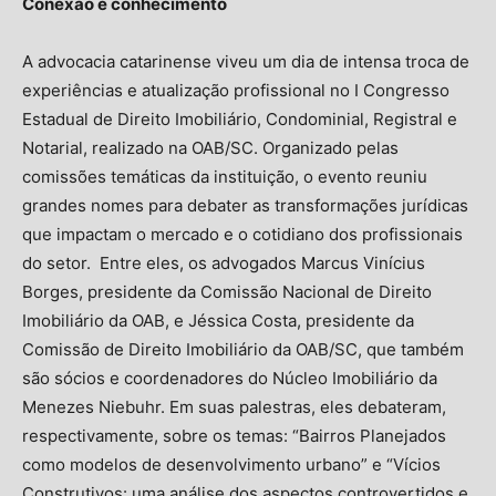
Conexão e conhecimento
A advocacia catarinense viveu um dia de intensa troca de
experiências e atualização profissional no I Congresso
Estadual de Direito Imobiliário, Condominial, Registral e
Notarial, realizado na OAB/SC. Organizado pelas
comissões temáticas da instituição, o evento reuniu
grandes nomes para debater as transformações jurídicas
que impactam o mercado e o cotidiano dos profissionais
do setor. Entre eles, os advogados Marcus Vinícius
Borges, presidente da Comissão Nacional de Direito
Imobiliário da OAB, e Jéssica Costa, presidente da
Comissão de Direito Imobiliário da OAB/SC, que também
são sócios e coordenadores do Núcleo Imobiliário da
Menezes Niebuhr. Em suas palestras, eles debateram,
respectivamente, sobre os temas: “Bairros Planejados
como modelos de desenvolvimento urbano” e “Vícios
Construtivos: uma análise dos aspectos controvertidos e