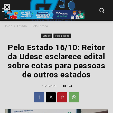
modal-check
Início
Estado
Pelo Estado
Estado
Pelo Estado
Pelo Estado 16/10: Reitor
da Udesc esclarece edital
sobre cotas para pessoas
de outros estados
16/10/2025
174