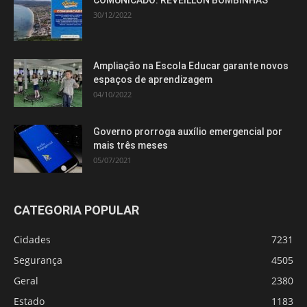
COMUNICADO: RÉVEILLON BOMBINHAS
30/12/2022
Ampliação na Escola Educar garante novos
espaços de aprendizagem
04/10/2022
Governo prorroga auxílio emergencial por
mais três meses
05/07/2021
CATEGORIA POPULAR
Cidades
7231
Segurança
4505
Geral
2380
Estado
1183