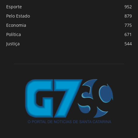
Esporte
952
Pelo Estado
879
Economia
775
Política
671
Justiça
544