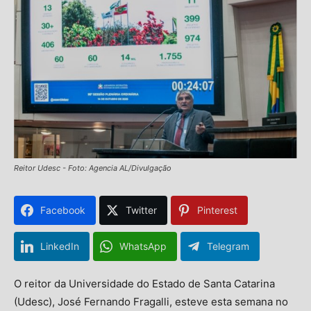
Reitor Udesc - Foto: Agencia AL/Divulgação
Facebook
Twitter
Pinterest
LinkedIn
WhatsApp
Telegram
O reitor da Universidade do Estado de Santa Catarina
(Udesc), José Fernando Fragalli, esteve esta semana no