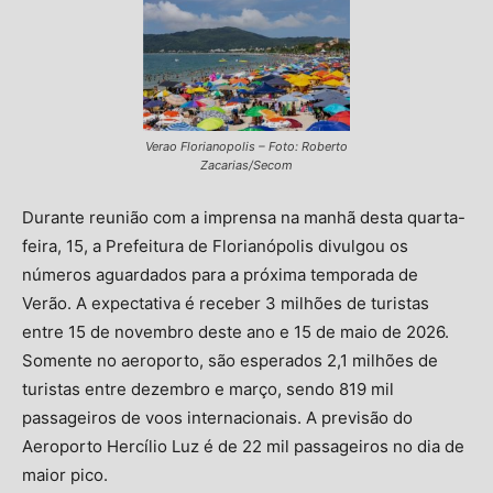
Verao Florianopolis – Foto: Roberto
Zacarias/Secom
Durante reunião com a imprensa na manhã desta quarta-
feira, 15, a Prefeitura de Florianópolis divulgou os
números aguardados para a próxima temporada de
Verão. A expectativa é receber 3 milhões de turistas
entre 15 de novembro deste ano e 15 de maio de 2026.
Somente no aeroporto, são esperados 2,1 milhões de
turistas entre dezembro e março, sendo 819 mil
passageiros de voos internacionais. A previsão do
Aeroporto Hercílio Luz é de 22 mil passageiros no dia de
maior pico.