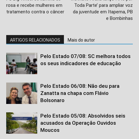
rosa e recebe mulheres em
Toda Parte’ para ampliar voz
tratamento contra o câncer
da juventude em Itapema, PB
e Bombinhas
ARTIGOS RELACIONADOS
Mais do autor
Pelo Estado 07/08: SC melhora todos
os seus indicadores de educação
Pelo Estado 06/08: Não deu para
Zanatta na chapa com Flávio
Bolsonaro
Pelo Estado 05/08: Absolvidos seis
acusados da Operação Ouvidos
Moucos