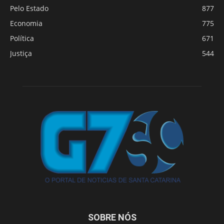
Pelo Estado
877
Economia
775
Política
671
Justiça
544
SOBRE NÓS