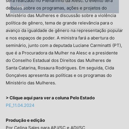
será realizado no Plenarinho da Alesc. O evento terá
debates sobre os programas, ações e projetos do
Ministério das Mulheres e discussão sobre a violência
política de gênero, tema de grande relevância para o
avanço da igualdade de gênero na representação popular
e nos espaços de poder. A ministra fará a abertura do
seminário, junto com a deputada Luciane Carminatti (PT),
que é a Procuradora da Mulher na Alesc e a presidente
do Conselho Estadual dos Direitos das Mulheres de
Santa Catarina, Rosaura Rodrigues. Em seguida, Cida
Gonçalves apresenta as políticas e os programas do
Ministério das Mulheres.
> Clique aqui para ver a coluna Pelo Estado
PE_11.04.2024
Produção e edição
Por Celina Sales para APJ/SC e ADI/SC