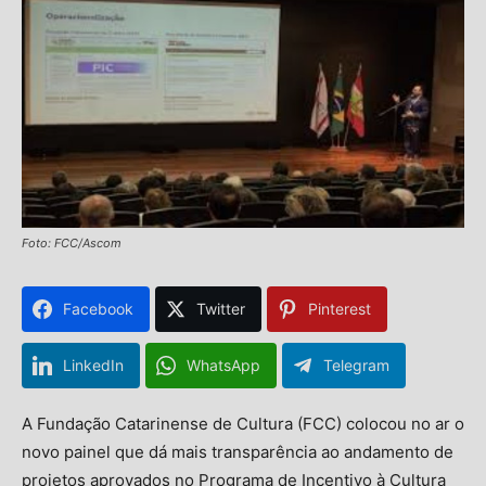
Foto: FCC/Ascom
Facebook
Twitter
Pinterest
LinkedIn
WhatsApp
Telegram
A Fundação Catarinense de Cultura (FCC) colocou no ar o
novo painel que dá mais transparência ao andamento de
projetos aprovados no Programa de Incentivo à Cultura