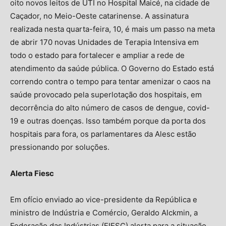
oito novos leitos de UTI no Hospital Maicé, na cidade de
Caçador, no Meio-Oeste catarinense. A assinatura
realizada nesta quarta-feira, 10, é mais um passo na meta
de abrir 170 novas Unidades de Terapia Intensiva em
todo o estado para fortalecer e ampliar a rede de
atendimento da saúde pública. O Governo do Estado está
correndo contra o tempo para tentar amenizar o caos na
saúde provocado pela superlotação dos hospitais, em
decorrência do alto número de casos de dengue, covid-
19 e outras doenças. Isso também porque da porta dos
hospitais para fora, os parlamentares da Alesc estão
pressionando por soluções.
Alerta Fiesc
Em ofício enviado ao vice-presidente da República e
ministro de Indústria e Comércio, Geraldo Alckmin, a
Federação das Indústrias (FIESC) alerta para a situação