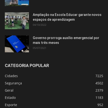
Ampliação na Escola Educar garante novos
espaços de aprendizagem
04/10/2022
Governo prorroga auxílio emergencial por
mais três meses
05/07/2021
CATEGORIA POPULAR
Cidades
7225
Segurança
4502
Geral
2379
Estado
1183
Esporte
952