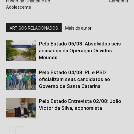
Fundo da Criança e do
Camboriú
Adolescente
ARTIGOS RELACIONADOS
Mais do autor
Pelo Estado 05/08: Absolvidos seis
acusados da Operação Ouvidos
Moucos
Pelo Estado 04/08: PL e PSD
oficializam seus candidatos ao
Governo de Santa Catarina
Pelo Estado Entrevista 02/08: João
Victor da Silva, economista