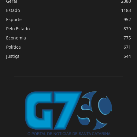
Geral
2380
Estado
1183
Esporte
952
Pelo Estado
879
Economia
775
Política
671
Justiça
544