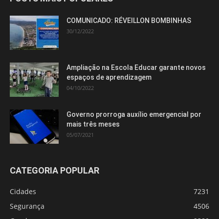
COMUNICADO: RÉVEILLON BOMBINHAS
30/12/2022
Ampliação na Escola Educar garante novos
espaços de aprendizagem
04/10/2022
Governo prorroga auxílio emergencial por
mais três meses
05/07/2021
CATEGORIA POPULAR
Cidades
7231
Segurança
4506