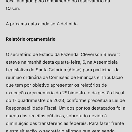
local atingido pelo rompimento do reservatório da
Casan.
A próxima data ainda será definida.
Relatório orçamentário
O secretário de Estado da Fazenda, Cleverson Siewert
esteve na manhã desta quarta-feira, 6, na Assembleia
Legislativa de Santa Catarina (Alesc) para participar da
reunião ordinária da Comissão de Finanças e Tributação
que tem por objetivo apresentar os relatórios de
execução orçamentária do 2º bimestre e da gestão fiscal
do 1º quadrimestre de 2023, conforme preceitua a Lei de
Responsabilidade Fiscal. Um dos pontos destacados foi a
queda das receitas públicas, sobretudo devido à
diminuição das transferências federais. Para fazer frente
a esta situação, o secretário afirmou que vem sendo