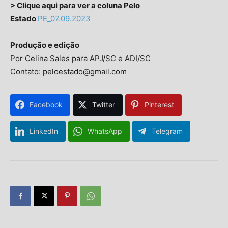
> Clique aqui para ver a coluna Pelo
Estado
PE_07.09.2023
Produção e edição
Por Celina Sales para APJ/SC e ADI/SC
Contato: peloestado@gmail.com
Facebook
Twitter
Pinterest
Isso vai fechar em
14
segundos
LinkedIn
WhatsApp
Telegram