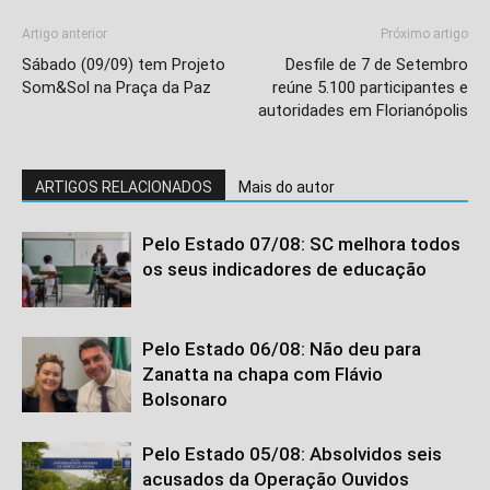
Artigo anterior
Próximo artigo
Sábado (09/09) tem Projeto
Desfile de 7 de Setembro
Som&Sol na Praça da Paz
reúne 5.100 participantes e
autoridades em Florianópolis
ARTIGOS RELACIONADOS
Mais do autor
Pelo Estado 07/08: SC melhora todos
os seus indicadores de educação
Pelo Estado 06/08: Não deu para
Zanatta na chapa com Flávio
Bolsonaro
Pelo Estado 05/08: Absolvidos seis
acusados da Operação Ouvidos