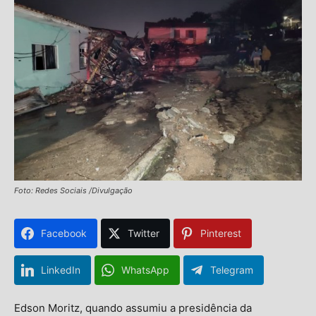
Foto: Redes Sociais /Divulgação
Facebook
Twitter
Pinterest
LinkedIn
WhatsApp
Telegram
Edson Moritz, quando assumiu a presidência da