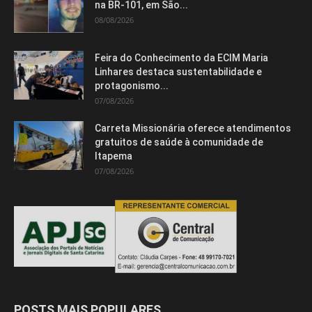
na BR-101, em São...
08/08/2026
Feira do Conhecimento da ECIM Maria
Linhares destaca sustentabilidade e
protagonismo...
07/08/2026
Carreta Missionária oferece atendimentos
gratuitos de saúde à comunidade de
Itapema
07/08/2026
POSTS MAIS POPULARES