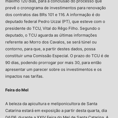
máximo 120 dias, para a conclusão do processo que
prevê o cronograma de investimentos para renovação
dos contratos das BRs 101 e 116. A informação é do
deputado federal Pedro Uczai (PT), que esteve com o
presidente do TCU, Vital do Rêgo Filho. Segundo o
deputado, o TCU aguarda as últimas informações
referente ao Morro dos Cavalos, se será túnel ou
contorno, para que, a partir destes dados, possa
constituir uma Comissão Especial. O prazo do TCU é de
90 dias, podendo prorrogar por mais 30, para então
apresentar um parecer sobre os investimentos e os
impactos nas tarifas.
Feira do Mel
A beleza da apicultura e meliponicultora de Santa
Catarina estará em exposição a partir desta quarta, dia
04/06, durante a XXIV Feira do Mel de Santa Catarina. A