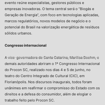
evento reúne especialistas, gestores públicos e
empresas inovadoras. O tema central será o “Biogás e
Geração de Energia”, com foco em tecnologias aplicadas,
marcos regulatórios, novos modelos de negócio e o
potencial do Brasil na valorização energética de resíduos
sólidos urbanos.
Congresso internacional
A vice-governadora de Santa Catarina, Marilisa Boehm, e
demais autoridades abriram o 1º Congresso Internacional
do Procon SC, realizado nos dias 4 e 5 de junho, no
teatro do Centro Integrado de Cultural (CIC), em
Florianópolis. Nos discursos inaugurais, todos foram
unânimes em reafirmar o compromisso do Estado com os
direitos e a defesa do consumidor, além de elogiar o
trabalho feito pelo Procon SC.