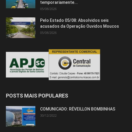
temporariamente...
05/08/2026
Pelo Estado 05/08: Absolvidos seis
acusados da Operação Ouvidos Moucos
05/08/2026
POSTS MAIS POPULARES
COMUNICADO: RÉVEILLON BOMBINHAS
30/12/2022