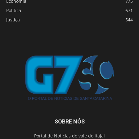
Economia
775
Política
671
Justiça
544
SOBRE NÓS
Portal de Noticias do vale do itajai