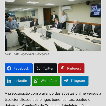
Alesc - Foto: Agencia AL/Divulgação
Facebook
Twitter
Pinterest
LinkedIn
WhatsApp
Telegram
A preocupação com o avanço das apostas online versus a
tradicionalidade dos bingos beneficentes, pautou o
debate na Comissão de Trabalho, Administração e