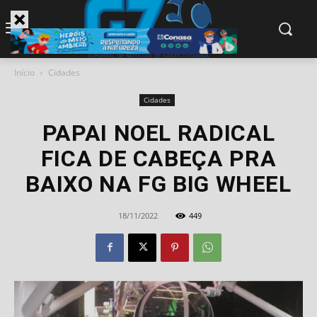
modal-check
Início
Cidades
Cidades
PAPAI NOEL RADICAL
FICA DE CABEÇA PRA
BAIXO NA FG BIG WHEEL
18/11/2022
449