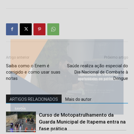
Artigo anterior
Próximo artigo
Saiba como o Enem é
Saúde realiza ação especial do
corrigido e como usar suas
Dia Nacional de Combate à
notas
Dengue
ARTIGOS RELACIONADOS
Mais do autor
Curso de Motopatrulhamento da
Guarda Municipal de Itapema entra na
fase prática