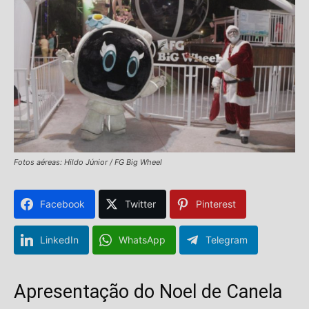
Fotos aéreas: Hildo Júnior / FG Big Wheel
Facebook
Twitter
Pinterest
LinkedIn
WhatsApp
Telegram
Apresentação do Noel de Canela