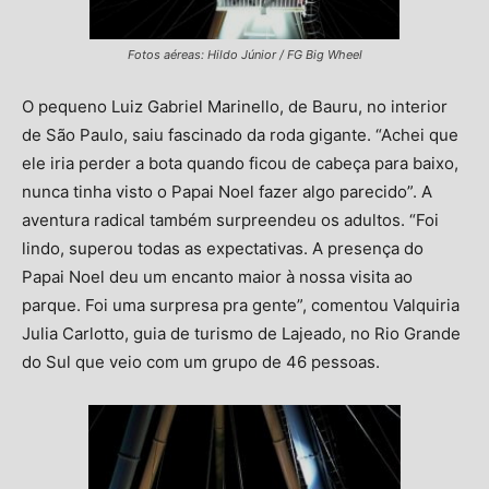
Fotos aéreas: Hildo Júnior / FG Big Wheel
O pequeno Luiz Gabriel Marinello, de Bauru, no interior
de São Paulo, saiu fascinado da roda gigante. “Achei que
ele iria perder a bota quando ficou de cabeça para baixo,
nunca tinha visto o Papai Noel fazer algo parecido”. A
aventura radical também surpreendeu os adultos. “Foi
lindo, superou todas as expectativas. A presença do
Papai Noel deu um encanto maior à nossa visita ao
parque. Foi uma surpresa pra gente”, comentou Valquiria
Julia Carlotto, guia de turismo de Lajeado, no Rio Grande
do Sul que veio com um grupo de 46 pessoas.