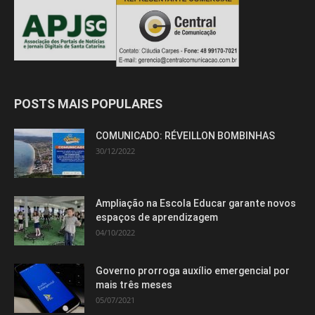
POSTS MAIS POPULARES
COMUNICADO: RÉVEILLON BOMBINHAS
30/12/2022
Ampliação na Escola Educar garante novos
espaços de aprendizagem
04/10/2022
Governo prorroga auxílio emergencial por
mais três meses
05/07/2021