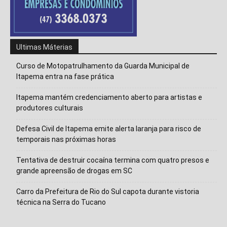
Isso vai fechar em
14
segundos
Ultimas Máterias
Curso de Motopatrulhamento da Guarda Municipal de
Itapema entra na fase prática
Itapema mantém credenciamento aberto para artistas e
produtores culturais
Defesa Civil de Itapema emite alerta laranja para risco de
temporais nas próximas horas
Tentativa de destruir cocaína termina com quatro presos e
grande apreensão de drogas em SC
Carro da Prefeitura de Rio do Sul capota durante vistoria
técnica na Serra do Tucano