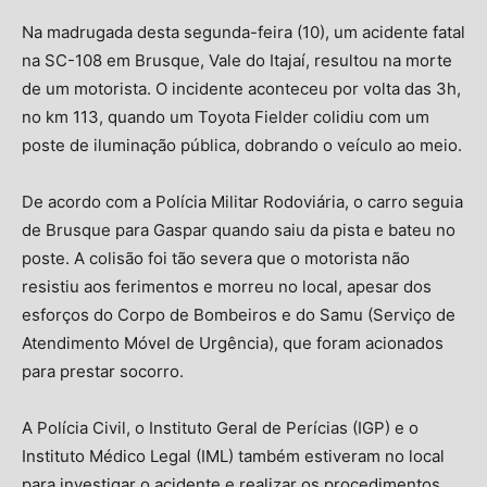
Na madrugada desta segunda-feira (10), um acidente fatal
na SC-108 em Brusque, Vale do Itajaí, resultou na morte
de um motorista. O incidente aconteceu por volta das 3h,
no km 113, quando um Toyota Fielder colidiu com um
poste de iluminação pública, dobrando o veículo ao meio.
De acordo com a Polícia Militar Rodoviária, o carro seguia
de Brusque para Gaspar quando saiu da pista e bateu no
poste. A colisão foi tão severa que o motorista não
resistiu aos ferimentos e morreu no local, apesar dos
esforços do Corpo de Bombeiros e do Samu (Serviço de
Atendimento Móvel de Urgência), que foram acionados
para prestar socorro.
A Polícia Civil, o Instituto Geral de Perícias (IGP) e o
Instituto Médico Legal (IML) também estiveram no local
para investigar o acidente e realizar os procedimentos