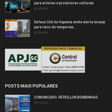
para artistas e produtores culturais
06/08/2026
Defesa Civil de Itapema emite alerta laranja
para risco de temporais...
06/08/2026
POSTS MAIS POPULARES
COMUNICADO: RÉVEILLON BOMBINHAS
30/12/2022