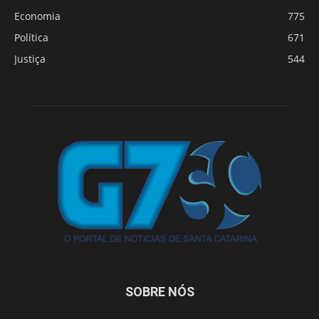
Economia
775
Política
671
Justiça
544
SOBRE NÓS