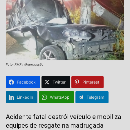
Foto: PMRv /Reprodução
Facebook
Twitter
Pinterest
LinkedIn
WhatsApp
Telegram
Acidente fatal destrói veículo e mobiliza
equipes de resgate na madrugada