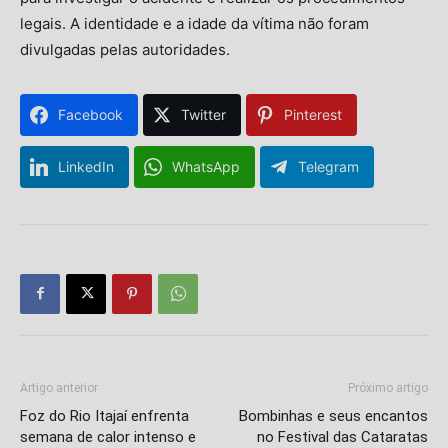
legais. A identidade e a idade da vítima não foram
divulgadas pelas autoridades.
Facebook
Twitter
Pinterest
LinkedIn
WhatsApp
Telegram
Artigo anterior
Próximo artigo
Foz do Rio Itajaí enfrenta
Bombinhas e seus encantos
semana de calor intenso e
no Festival das Cataratas