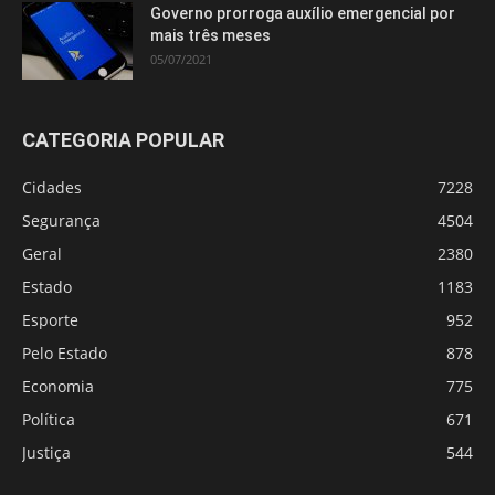
Governo prorroga auxílio emergencial por
mais três meses
05/07/2021
CATEGORIA POPULAR
Cidades
7228
Segurança
4504
Geral
2380
Estado
1183
Esporte
952
Pelo Estado
878
Economia
775
Política
671
Justiça
544