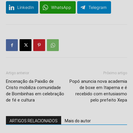
LinkedIn
WhatsApp
Telegram
Artigo anterior
Próximo artigo
Encenação da Paixão de
Popó anuncia nova academia
Cristo mobiliza comunidade
de boxe em Itapema e é
de Bombinhas em celebração
recebido com entusiasmo
de fé e cultura
pelo prefeito Xepa
ARTIGOS RELACIONADOS
Mais do autor