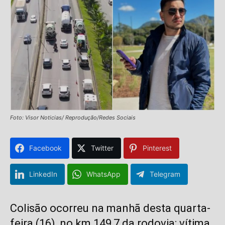
Foto: Visor Noticias/ Reprodução/Redes Sociais
Facebook
Twitter
Pinterest
LinkedIn
WhatsApp
Telegram
Colisão ocorreu na manhã desta quarta-
feira (16), no km 149,7 da rodovia; vítima