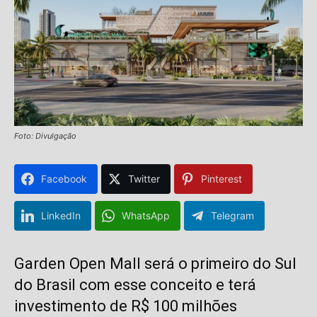
Foto: Divulgação
Facebook
Twitter
Pinterest
LinkedIn
WhatsApp
Telegram
Garden Open Mall será o primeiro do Sul
do Brasil com esse conceito e terá
investimento de R$ 100 milhões