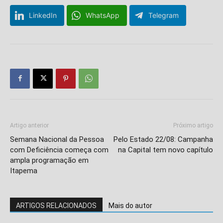
LinkedIn
WhatsApp
Telegram
Artigo anterior
Próximo artigo
Semana Nacional da Pessoa
Pelo Estado 22/08: Campanha
com Deficiência começa com
na Capital tem novo capítulo
ampla programação em
Itapema
ARTIGOS RELACIONADOS
Mais do autor