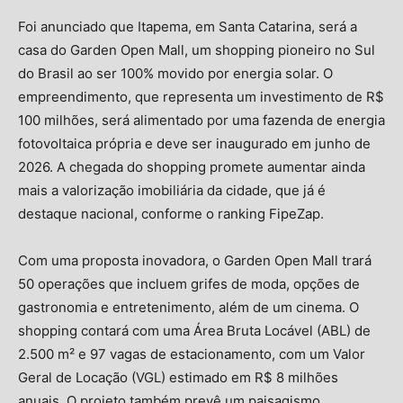
Foi anunciado que Itapema, em Santa Catarina, será a
casa do Garden Open Mall, um shopping pioneiro no Sul
do Brasil ao ser 100% movido por energia solar. O
empreendimento, que representa um investimento de R$
100 milhões, será alimentado por uma fazenda de energia
fotovoltaica própria e deve ser inaugurado em junho de
2026. A chegada do shopping promete aumentar ainda
mais a valorização imobiliária da cidade, que já é
destaque nacional, conforme o ranking FipeZap.
Com uma proposta inovadora, o Garden Open Mall trará
50 operações que incluem grifes de moda, opções de
gastronomia e entretenimento, além de um cinema. O
shopping contará com uma Área Bruta Locável (ABL) de
2.500 m² e 97 vagas de estacionamento, com um Valor
Geral de Locação (VGL) estimado em R$ 8 milhões
anuais. O projeto também prevê um paisagismo