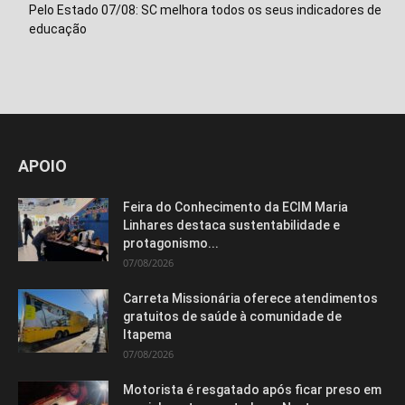
Pelo Estado 07/08: SC melhora todos os seus indicadores de
educação
Isso vai fechar em
15
segundos
APOIO
Feira do Conhecimento da ECIM Maria
Linhares destaca sustentabilidade e
protagonismo...
07/08/2026
Carreta Missionária oferece atendimentos
gratuitos de saúde à comunidade de
Itapema
07/08/2026
Motorista é resgatado após ficar preso em