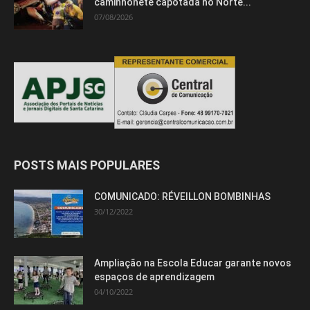
caminhonete capotada no Norte...
07/08/2026
POSTS MAIS POPULARES
COMUNICADO: RÉVEILLON BOMBINHAS
30/12/2022
Ampliação na Escola Educar garante novos
espaços de aprendizagem
04/10/2022