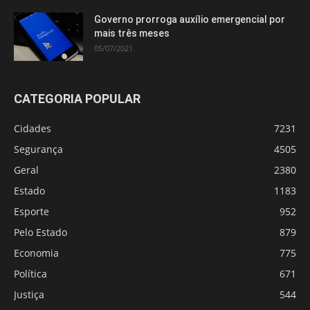
Governo prorroga auxílio emergencial por
mais três meses
05/07/2021
CATEGORIA POPULAR
Cidades
7231
Segurança
4505
Geral
2380
Estado
1183
Esporte
952
Pelo Estado
879
Economia
775
Política
671
Justiça
544