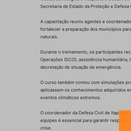
Secretaria de Estado da Proteção e Defesa C
A capacitação reuniu agentes e coordenado
fortalecer a preparação dos municípios pa
naturais.
Durante o treinamento, os participantes 
Operações (SCO), assistência humanitária, l
decretação de situação de emergência.
O curso também contou com simulações prát
aplicassem os conhecimentos adquiridos e
eventos climáticos extremos.
O coordenador da Defesa Civil de Itapema, 
equipes é essencial para garantir respost
crise.