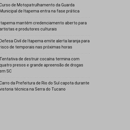
Curso de Motopatrulhamento da Guarda
Municipal de Itapema entra na fase prática
Itapema mantém credenciamento aberto para
artistas e produtores culturais
Defesa Civil de Itapema emite alerta laranja para
risco de temporais nas próximas horas
Tentativa de destruir cocaína termina com
quatro presos e grande apreensão de drogas
em SC
Carro da Prefeitura de Rio do Sul capota durante
vistoria técnica na Serra do Tucano