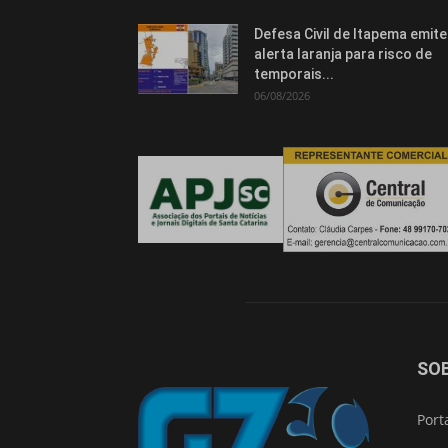
Defesa Civil de Itapema emite
alerta laranja para risco de
temporais...
06/08/2026
SO
Port