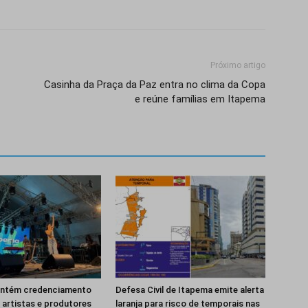
Próximo artigo
Casinha da Praça da Paz entra no clima da Copa
e reúne famílias em Itapema
ntém credenciamento
Defesa Civil de Itapema emite alerta
 artistas e produtores
laranja para risco de temporais nas