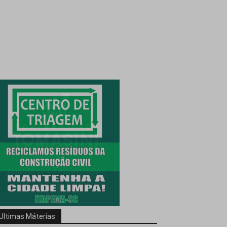
Ultimas Máterias