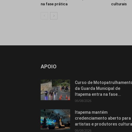
na fase prática
culturais
APOIO
Curso de Motopatrulhament
da Guarda Municipal de
Itapema entra na fase...
06/08/2026
Itapema mantém
credenciamento aberto para
artistas e produtores cultura
06/08/2026