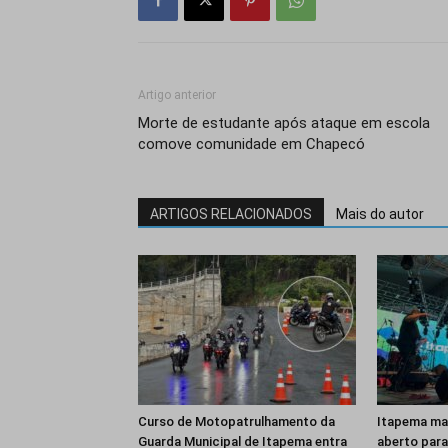
Artigo anterior
Morte de estudante após ataque em escola
comove comunidade em Chapecó
ARTIGOS RELACIONADOS
Mais do autor
Curso de Motopatrulhamento da
Itapema ma
Guarda Municipal de Itapema entra
aberto para