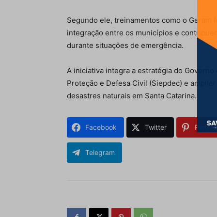
Segundo ele, treinamentos como o Geram fo
integração entre os municípios e contribue
durante situações de emergência.
A iniciativa integra a estratégia do Governo
Proteção e Defesa Civil (Siepdec) e ampliar
desastres naturais em Santa Catarina.
Facebook
Twitter
Pintere
Telegram