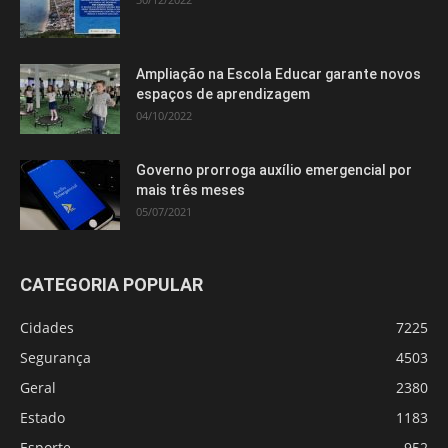
Ampliação na Escola Educar garante novos
espaços de aprendizagem
04/10/2022
Governo prorroga auxílio emergencial por
mais três meses
05/07/2021
CATEGORIA POPULAR
Cidades
7225
Segurança
4503
Geral
2380
Estado
1183
Esporte
952