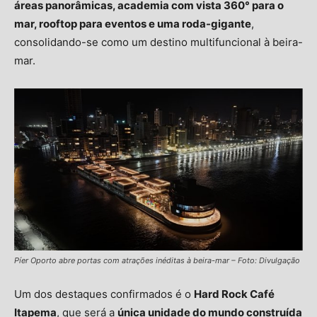
áreas panorâmicas, academia com vista 360° para o
mar, rooftop para eventos e uma roda-gigante
,
consolidando-se como um destino multifuncional à beira-
mar.
Píer Oporto abre portas com atrações inéditas à beira-mar – Foto: Divulgação
Um dos destaques confirmados é o
Hard Rock Café
Itapema
, que será a
única unidade do mundo construída