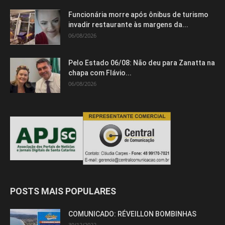
Funcionária morre após ônibus de turismo
invadir restaurante às margens da...
06/08/2026
Pelo Estado 06/08: Não deu para Zanatta na
chapa com Flávio...
06/08/2026
POSTS MAIS POPULARES
COMUNICADO: RÉVEILLON BOMBINHAS
30/12/2022