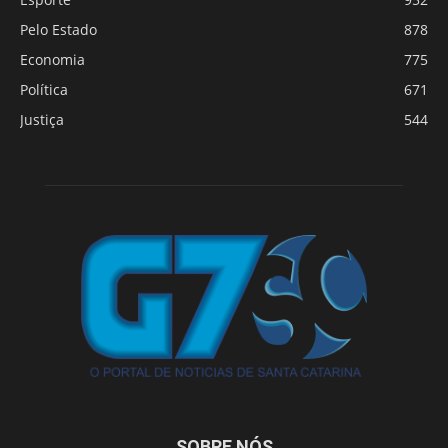
Pelo Estado
878
Economia
775
Política
671
Justiça
544
SOBRE NÓS