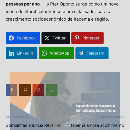
pessoas por ano
— o Píer Oporto surge como um novo
ícone do litoral catarinense e um catalisador para o
crescimento socioeconômico de Itapema e região.
Facebook
Twitter
Pinterest
LinkedIn
WhatsApp
Telegram
Artigo anterior
Próximo artigo
Bombinhas anuncia Réveillon
Itapema amplia acolhimento