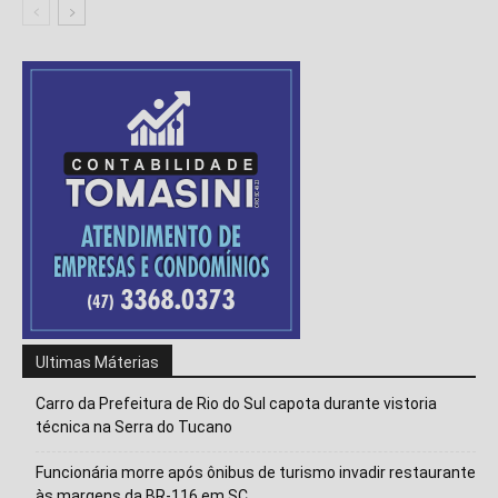
Isso vai fechar em
14
segundos
Ultimas Máterias
Carro da Prefeitura de Rio do Sul capota durante vistoria
técnica na Serra do Tucano
Funcionária morre após ônibus de turismo invadir restaurante
às margens da BR-116 em SC