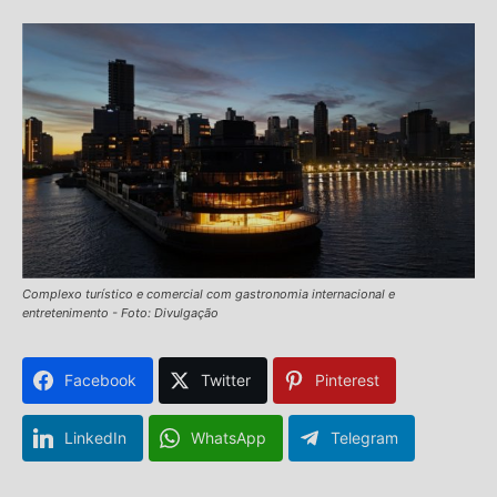
Complexo turístico e comercial com gastronomia internacional e
entretenimento - Foto: Divulgação
Facebook
Twitter
Pinterest
LinkedIn
WhatsApp
Telegram