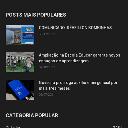
POSTS MAIS POPULARES
COMUNICADO: RÉVEILLON BOMBINHAS
30/12/2022
Ampliação na Escola Educar garante novos
espaços de aprendizagem
04/10/2022
Governo prorroga auxílio emergencial por
mais três meses
05/07/2021
CATEGORIA POPULAR
Cidades
7231