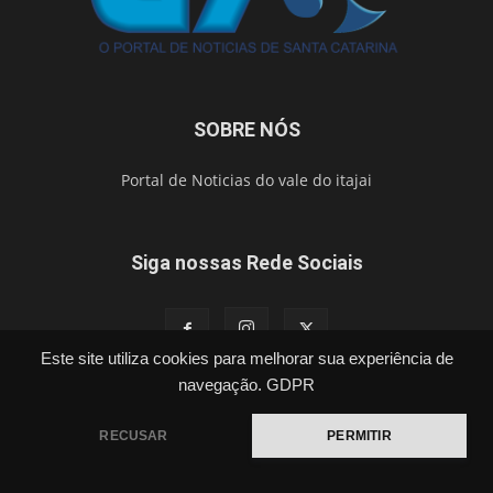
SOBRE NÓS
Portal de Noticias do vale do itajai
Siga nossas Rede Sociais
Este site utiliza cookies para melhorar sua experiência de
navegação.
GDPR
Política
Cidades
Segurança
Esporte
Brasil
Vídeos
Publicações Legais
Contato
RECUSAR
PERMITIR
©