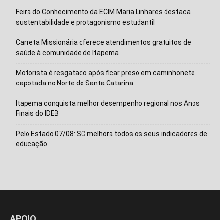
Feira do Conhecimento da ECIM Maria Linhares destaca
sustentabilidade e protagonismo estudantil
Carreta Missionária oferece atendimentos gratuitos de
saúde à comunidade de Itapema
Motorista é resgatado após ficar preso em caminhonete
capotada no Norte de Santa Catarina
Itapema conquista melhor desempenho regional nos Anos
Finais do IDEB
Isso vai fechar em
10
segundos
Pelo Estado 07/08: SC melhora todos os seus indicadores de
educação
APOIO