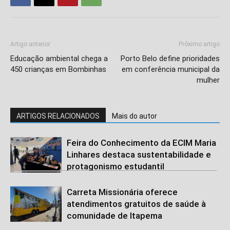
Artigo anterior
Próximo artigo
Educação ambiental chega a
Porto Belo define prioridades
450 crianças em Bombinhas
em conferência municipal da
mulher
ARTIGOS RELACIONADOS
Mais do autor
Feira do Conhecimento da ECIM Maria
Linhares destaca sustentabilidade e
protagonismo estudantil
Carreta Missionária oferece
atendimentos gratuitos de saúde à
comunidade de Itapema