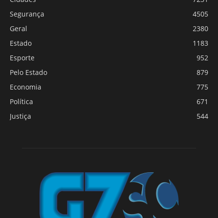
Segurança
4505
Geral
2380
Estado
1183
Esporte
952
Pelo Estado
879
Economia
775
Política
671
Justiça
544