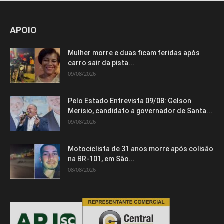
APOIO
Mulher morre e duas ficam feridas após
carro sair da pista...
09/08/2026
Pelo Estado Entrevista 09/08: Gelson
Merisio, candidato a governador de Santa...
09/08/2026
Motociclista de 31 anos morre após colisão
na BR-101, em São...
08/08/2026