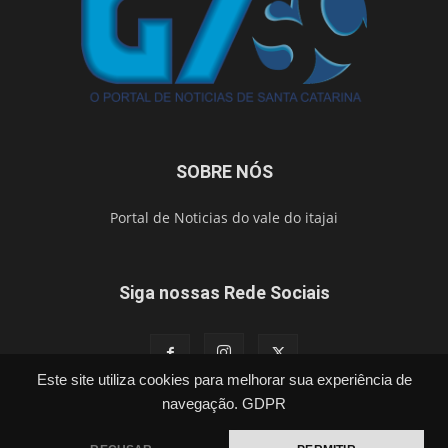
SOBRE NÓS
Portal de Noticias do vale do itajai
Siga nossas Rede Sociais
Este site utiliza cookies para melhorar sua experiência de
navegação.
GDPR
Política
Cidades
Segurança
Esporte
Brasil
Vídeos