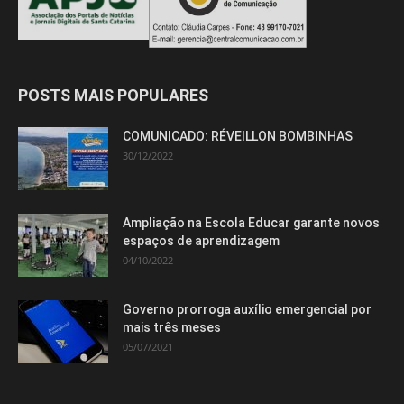
POSTS MAIS POPULARES
COMUNICADO: RÉVEILLON BOMBINHAS
30/12/2022
Ampliação na Escola Educar garante novos
espaços de aprendizagem
04/10/2022
Governo prorroga auxílio emergencial por
mais três meses
05/07/2021