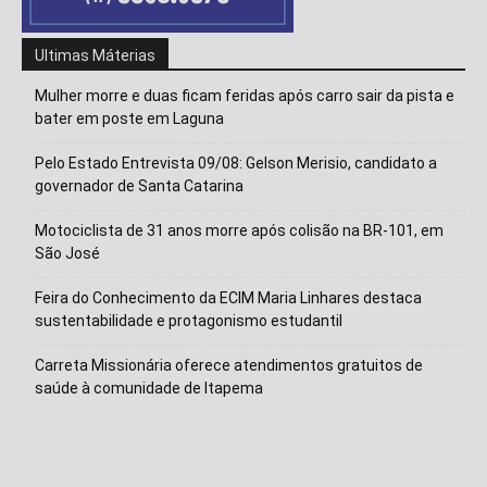
Ultimas Máterias
Mulher morre e duas ficam feridas após carro sair da pista e
bater em poste em Laguna
Pelo Estado Entrevista 09/08: Gelson Merisio, candidato a
governador de Santa Catarina
Motociclista de 31 anos morre após colisão na BR-101, em
São José
Feira do Conhecimento da ECIM Maria Linhares destaca
Isso vai fechar em
14
segundos
sustentabilidade e protagonismo estudantil
Carreta Missionária oferece atendimentos gratuitos de
saúde à comunidade de Itapema