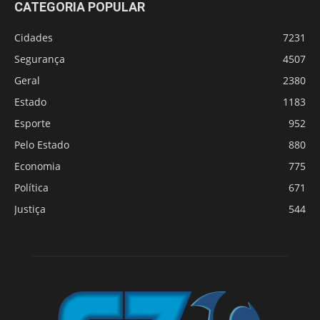
CATEGORIA POPULAR
Cidades
7231
Segurança
4507
Geral
2380
Estado
1183
Esporte
952
Pelo Estado
880
Economia
775
Política
671
Justiça
544