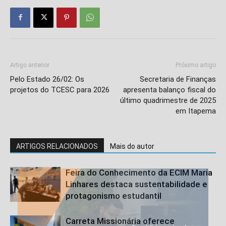
Artigo anterior
Próximo artigo
Pelo Estado 26/02: Os
Secretaria de Finanças
projetos do TCESC para 2026
apresenta balanço fiscal do
último quadrimestre de 2025
em Itapema
ARTIGOS RELACIONADOS
Mais do autor
Feira do Conhecimento da ECIM Maria
Linhares destaca sustentabilidade e
protagonismo estudantil
Carreta Missionária oferece