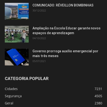
COMUNICADO: RÉVEILLON BOMBINHAS
30/12/2022
Ampliação na Escola Educar garante novos
espaços de aprendizagem
04/10/2022
Governo prorroga auxílio emergencial por
mais três meses
05/07/2021
CATEGORIA POPULAR
Cidades
7231
Segurança
4505
Geral
2380