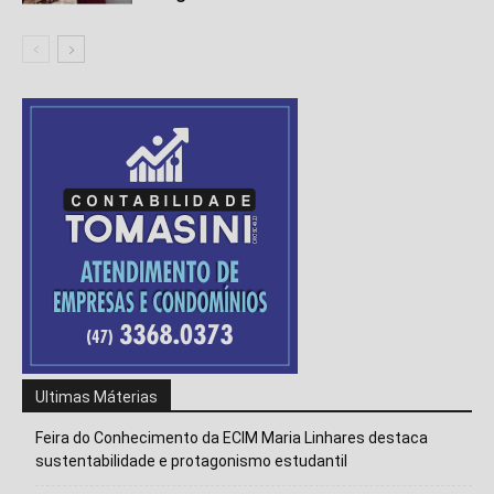
Ultimas Máterias
Feira do Conhecimento da ECIM Maria Linhares destaca
sustentabilidade e protagonismo estudantil
Isso vai fechar em
14
segundos