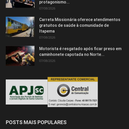
protagonismo...
07/08/2026
Carreta Missionária oferece atendimentos
gratuitos de saúde à comunidade de
Itapema
07/08/2026
Motorista é resgatado após ficar preso em
caminhonete capotada no Norte...
07/08/2026
POSTS MAIS POPULARES