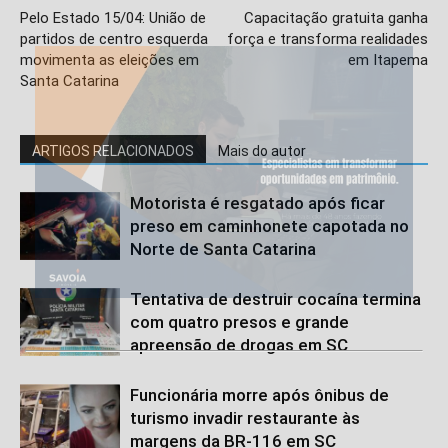
Pelo Estado 15/04: União de
Capacitação gratuita ganha
partidos de centro esquerda
força e transforma realidades
movimenta as eleições em
em Itapema
Santa Catarina
ARTIGOS RELACIONADOS
Mais do autor
Motorista é resgatado após ficar
preso em caminhonete capotada no
Norte de Santa Catarina
Tentativa de destruir cocaína termina
com quatro presos e grande
apreensão de drogas em SC
Funcionária morre após ônibus de
turismo invadir restaurante às
margens da BR-116 em SC