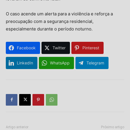
O caso acende um alerta para a violência e reforça a
preocupação com a segurança residencial,
especialmente durante o período noturno.
Facebook
Twitter
Pinterest
LinkedIn
WhatsApp
Telegram
Artigo anterior
Próximo artigo