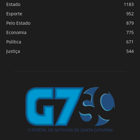
Estado
1183
Esporte
952
Pelo Estado
879
Economia
775
Política
671
Justiça
544