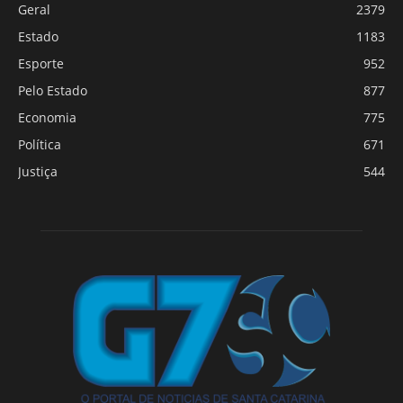
Geral
2379
Estado
1183
Esporte
952
Pelo Estado
877
Economia
775
Política
671
Justiça
544