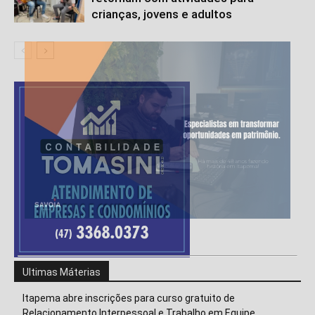
crianças, jovens e adultos
Ultimas Máterias
Itapema abre inscrições para curso gratuito de
Relacionamento Interpessoal e Trabalho em Equipe