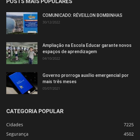
POSTS MAIS POPULARES
COMUNICADO: RÉVEILLON BOMBINHAS
30/12/2022
Ampliação na Escola Educar garante novos
espaços de aprendizagem
04/10/2022
Governo prorroga auxílio emergencial por
mais três meses
05/07/2021
CATEGORIA POPULAR
Cidades
7225
Segurança
4502