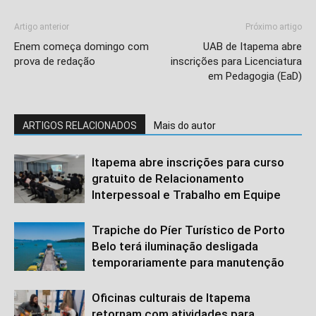
Artigo anterior
Próximo artigo
Enem começa domingo com
UAB de Itapema abre
prova de redação
inscrições para Licenciatura
em Pedagogia (EaD)
ARTIGOS RELACIONADOS
Mais do autor
Itapema abre inscrições para curso
gratuito de Relacionamento
Interpessoal e Trabalho em Equipe
Trapiche do Píer Turístico de Porto
Belo terá iluminação desligada
temporariamente para manutenção
Oficinas culturais de Itapema
retornam com atividades para