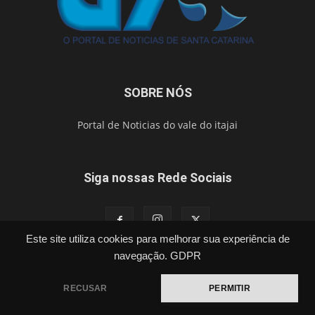
SOBRE NÓS
Portal de Noticias do vale do itajai
Siga nossas Rede Sociais
Este site utiliza cookies para melhorar sua experiência de
navegação.
GDPR
Política
Cidades
Segurança
Esporte
Brasil
Vídeos
Publicações Legais
Contato
RECUSAR
PERMITIR
©