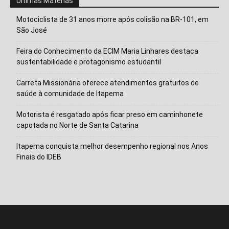
Ultimas Máterias
Motociclista de 31 anos morre após colisão na BR-101, em
São José
Feira do Conhecimento da ECIM Maria Linhares destaca
sustentabilidade e protagonismo estudantil
Carreta Missionária oferece atendimentos gratuitos de
saúde à comunidade de Itapema
Motorista é resgatado após ficar preso em caminhonete
capotada no Norte de Santa Catarina
Isso vai fechar em
15
segundos
Itapema conquista melhor desempenho regional nos Anos
Finais do IDEB