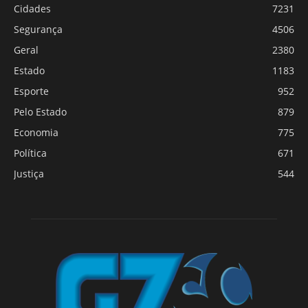
Cidades
7231
Segurança
4506
Geral
2380
Estado
1183
Esporte
952
Pelo Estado
879
Economia
775
Política
671
Justiça
544