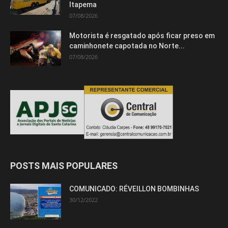
Itapema
07/08/2026
Motorista é resgatado após ficar preso em
caminhonete capotada no Norte...
07/08/2026
POSTS MAIS POPULARES
COMUNICADO: RÉVEILLON BOMBINHAS
30/12/2022