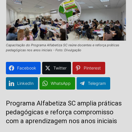
Capacitação do Programa Alfabetiza SC reúne docentes e reforça práticas
pedagógicas nos anos iniciais - Foto: Divulgação
Facebook
Twitter
Pinterest
LinkedIn
WhatsApp
Telegram
Programa Alfabetiza SC amplia práticas
pedagógicas e reforça compromisso
com a aprendizagem nos anos iniciais