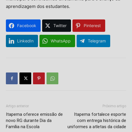
aprendizagem dos estudantes.
Facebook
Twitter
Pinterest
LinkedIn
WhatsApp
Telegram
Artigo anterior
Próximo artigo
Itapema oferece emissão de
Itapema fortalece esporte
novo RG durante Dia da
com entrega histórica de
Família na Escola
uniformes a atletas da cidade