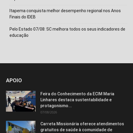
Itapema conquista melhor desempenho regional nos Anos
Finais do IDEB
Pelo Estado 07/08: SC melhora todos os seus indicadores de
educação
Isso vai fechar em
15
segundos
APOIO
Feira do Conhecimento da ECIM Maria
Linhares destaca sustentabilidade e
protagonismo...
07/08/2026
Carreta Missionária oferece atendimentos
gratuitos de saúde à comunidade de