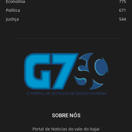
Economia
775
Política
671
Justiça
544
SOBRE NÓS
Portal de Noticias do vale do itajai