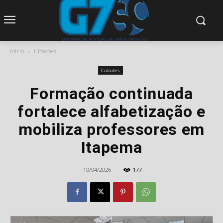
modal-check
Início
Cidades
Cidades
Formação continuada
fortalece alfabetização e
mobiliza professores em
Itapema
10/04/2026
177