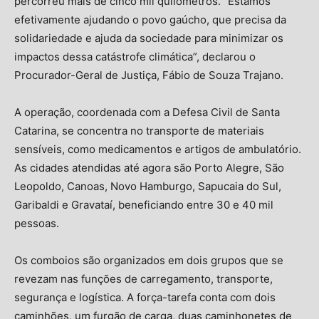
percorreu mais de cinco mil quilômetros. “Estamos
efetivamente ajudando o povo gaúcho, que precisa da
solidariedade e ajuda da sociedade para minimizar os
impactos dessa catástrofe climática”, declarou o
Procurador-Geral de Justiça, Fábio de Souza Trajano.
A operação, coordenada com a Defesa Civil de Santa
Catarina, se concentra no transporte de materiais
sensíveis, como medicamentos e artigos de ambulatório.
As cidades atendidas até agora são Porto Alegre, São
Leopoldo, Canoas, Novo Hamburgo, Sapucaia do Sul,
Garibaldi e Gravataí, beneficiando entre 30 e 40 mil
pessoas.
Os comboios são organizados em dois grupos que se
revezam nas funções de carregamento, transporte,
segurança e logística. A força-tarefa conta com dois
caminhões, um furgão de carga, duas caminhonetes de