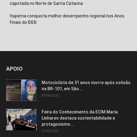
capotada no Norte de Santa Catarina
Itapema conquista melhor desempenho regional nos Anos
Finais do IDEB
APOIO
Motociclista de 31 anos morre após colisão
na BR-101, em São...
08/08/2026
Feira do Conhecimento da ECIM Maria
Linhares destaca sustentabilidade e
protagonismo...
07/08/2026