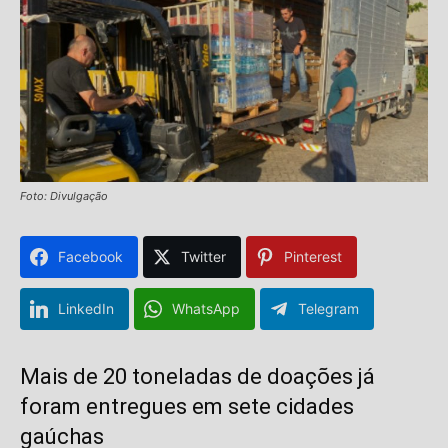
Foto: Divulgação
Facebook
Twitter
Pinterest
LinkedIn
WhatsApp
Telegram
Mais de 20 toneladas de doações já
foram entregues em sete cidades
gaúchas