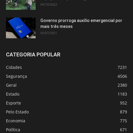
04/10/2022
Governo prorroga auxílio emergencial por
mais três meses
05/07/2021
CATEGORIA POPULAR
Cidades
7231
Segurança
4506
Geral
2380
Estado
1183
Esporte
952
Pelo Estado
879
Economia
775
Política
671