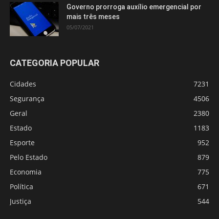
Governo prorroga auxílio emergencial por
mais três meses
05/07/2021
CATEGORIA POPULAR
Cidades
7231
Segurança
4506
Geral
2380
Estado
1183
Esporte
952
Pelo Estado
879
Economia
775
Política
671
Justiça
544