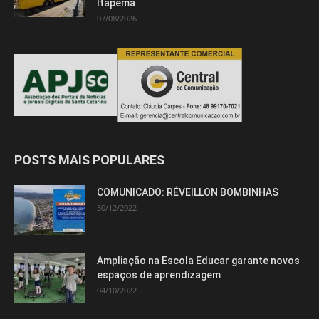
Itapema
07/08/2026
POSTS MAIS POPULARES
COMUNICADO: RÉVEILLON BOMBINHAS
30/12/2022
Ampliação na Escola Educar garante novos
espaços de aprendizagem
04/10/2022