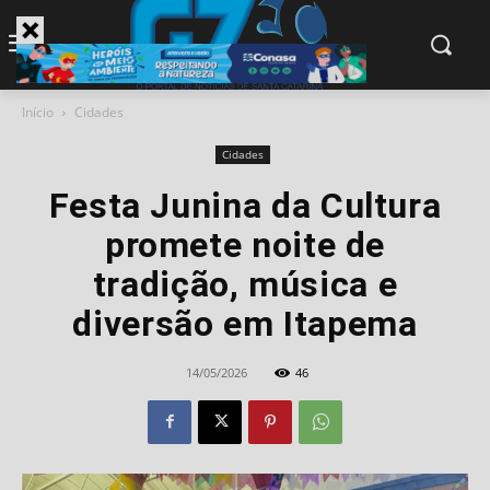
modal-check
Início
Cidades
Cidades
Festa Junina da Cultura
promete noite de
tradição, música e
diversão em Itapema
14/05/2026
46