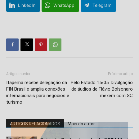
LinkedIn
WhatsApp
Telegram
Artigo anterior
Próximo artigo
Itapema recebe delegação da
Pelo Estado 15/05: Divulgação
FIN Brasil e amplia conexões
de áudios de Flávio Bolsonaro
internacionais para negócios e
mexem com SC
turismo
ARTIGOS RELACIONADOS
Mais do autor