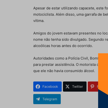
Apesar de estar utilizando capacete, este 
motociclista. Além disso, uma garrafa de be
vítima.
Amigos do jovem estavam presentes no local
nome não tenha sido divulgado. Segundo rel
alcoólicas horas antes do ocorrido.
Autoridades como a Polícia Civil, Bombeiros
para prestar assistência. O motorista do ca
que ele não havia consumido álcool.
Facebook
Twitter
Pintere
Telegram