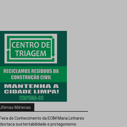
Ultimas Máterias
Feira do Conhecimento da ECIM Maria Linhares
destaca sustentabilidade e protagonismo