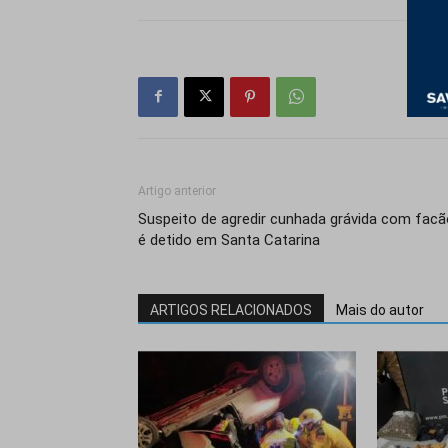
Artigo anterior
Suspeito de agredir cunhada grávida com facã
é detido em Santa Catarina
ARTIGOS RELACIONADOS
Mais do autor