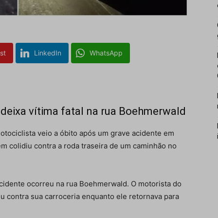
st
LinkedIn
WhatsApp
deixa vítima fatal na rua Boehmerwald
otociclista veio a óbito após um grave acidente em
vem colidiu contra a roda traseira de um caminhão no
 acidente ocorreu na rua Boehmerwald. O motorista do
iu contra sua carroceria enquanto ele retornava para