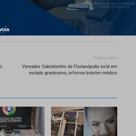
Próximo artigo
o
Vereador Gabrielzinho de Florianópolis está em
estado gravíssimo, informa boletim médico