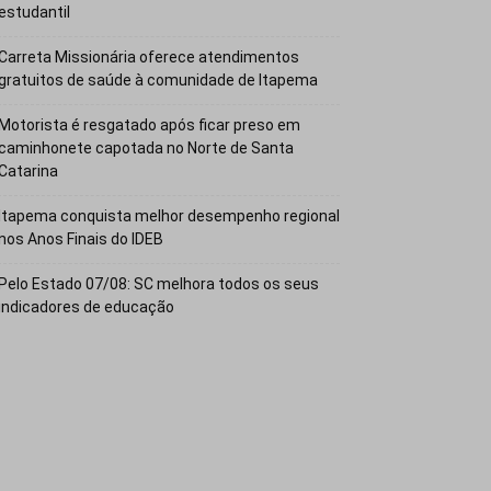
estudantil
Carreta Missionária oferece atendimentos
gratuitos de saúde à comunidade de Itapema
Motorista é resgatado após ficar preso em
caminhonete capotada no Norte de Santa
Catarina
Itapema conquista melhor desempenho regional
nos Anos Finais do IDEB
Pelo Estado 07/08: SC melhora todos os seus
indicadores de educação