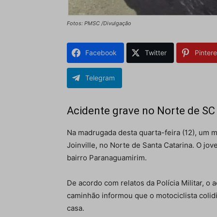
Fotos: PMSC /Divulgação
Facebook
Twitter
Pintere
Telegram
Acidente grave no Norte de SC 
Na madrugada desta quarta-feira (12), um m
Joinville, no Norte de Santa Catarina. O jo
bairro Paranaguamirim.
De acordo com relatos da Polícia Militar, o
caminhão informou que o motociclista colid
casa.