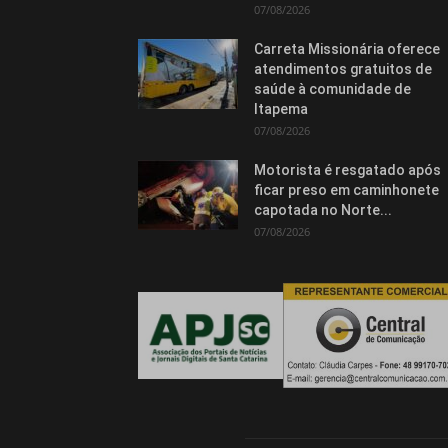
07/08/2026
Carreta Missionária oferece
atendimentos gratuitos de
saúde à comunidade de
Itapema
07/08/2026
Motorista é resgatado após
ficar preso em caminhonete
capotada no Norte...
07/08/2026