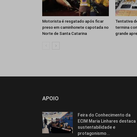
Motorista é resgatado após ficar
Tentativa d
preso em caminhonete capotada no
termina co
Norte de Santa Catarina
grande apr
APOIO
Feira do Conhecimento da
ECIM Maria Linhares destaca
sustentabilidade e
protagonismo...