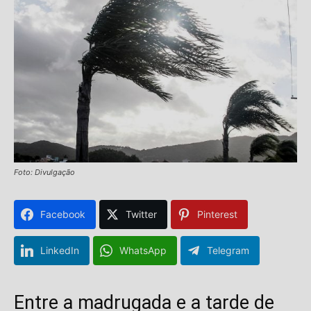
Foto: Divulgação
Facebook
Twitter
Pinterest
LinkedIn
WhatsApp
Telegram
Entre a madrugada e a tarde de