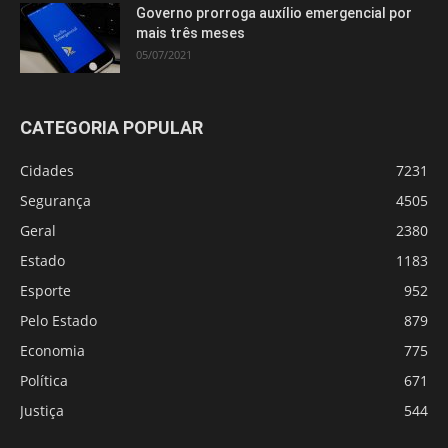
Governo prorroga auxílio emergencial por
mais três meses
05/07/2021
CATEGORIA POPULAR
Cidades
7231
Segurança
4505
Geral
2380
Estado
1183
Esporte
952
Pelo Estado
879
Economia
775
Política
671
Justiça
544