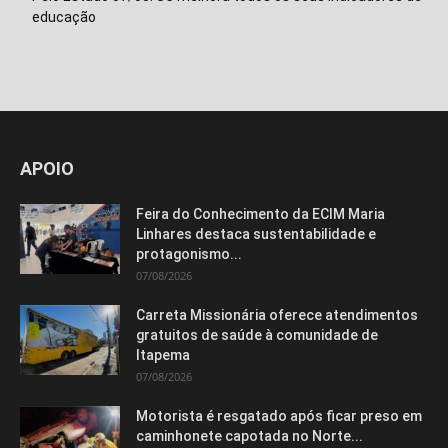
educação
Isso vai fechar em
14
segundos
APOIO
Feira do Conhecimento da ECIM Maria
Linhares destaca sustentabilidade e
protagonismo...
07/08/2026
Carreta Missionária oferece atendimentos
gratuitos de saúde à comunidade de
Itapema
07/08/2026
Motorista é resgatado após ficar preso em
caminhonete capotada no Norte...