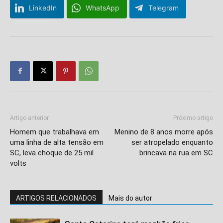
LinkedIn
WhatsApp
Telegram
Artigo anterior
Próximo artigo
Homem que trabalhava em
Menino de 8 anos morre após
uma linha de alta tensão em
ser atropelado enquanto
SC, leva choque de 25 mil
brincava na rua em SC
volts
ARTIGOS RELACIONADOS
Mais do autor