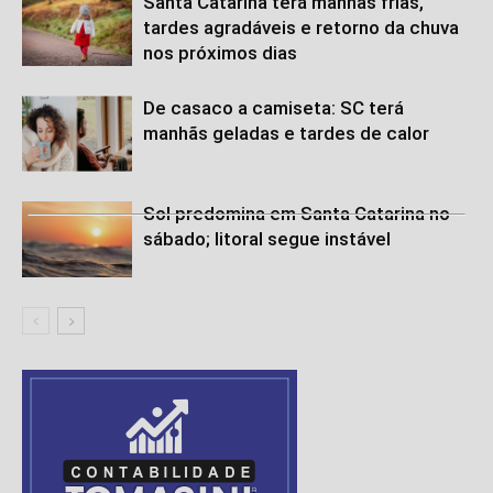
Santa Catarina terá manhãs frias,
tardes agradáveis e retorno da chuva
nos próximos dias
De casaco a camiseta: SC terá
manhãs geladas e tardes de calor
Sol predomina em Santa Catarina no
sábado; litoral segue instável