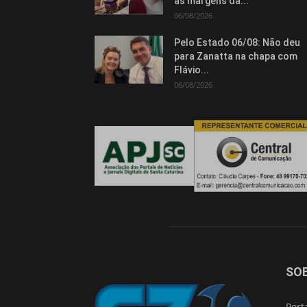
às margens da...
06/08/2026
Pelo Estado 06/08: Não deu
para Zanatta na chapa com
Flávio...
06/08/2026
SO
Port