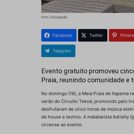
Foto: Divulgação
Facebook
Twitter
Pintere
Telegram
Evento gratuito promoveu cinc
Praia, reunindo comunidade e t
No domingo (16), a Meia Praia de Itapema 
verão do Circuito Tekoá, promovido pelo Ins
desfrutaram de cinco horas de música elet
de house e techno. A malabarista Adrielly 
circense ao evento.