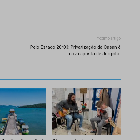
Próximo artigo
m
Pelo Estado 20/03: Privatização da Casan é
nova aposta de Jorginho