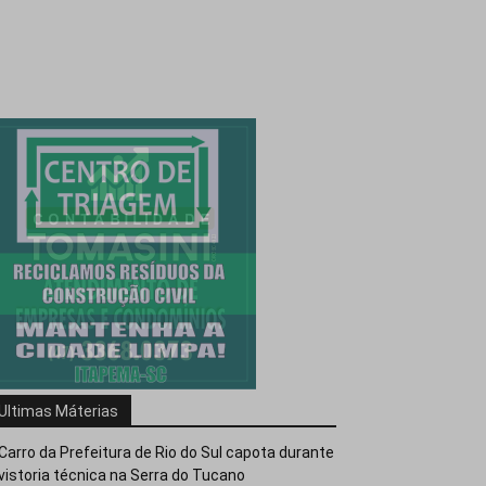
Ultimas Máterias
Carro da Prefeitura de Rio do Sul capota durante
vistoria técnica na Serra do Tucano