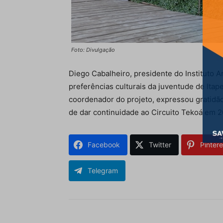
Foto: Divulgação
Diego Cabalheiro, presidente do Instituto 
preferências culturais da juventude de Itap
coordenador do projeto, expressou gratidão
de dar continuidade ao Circuito Tekoá em 2
Facebook
Twitter
Pintere
Telegram