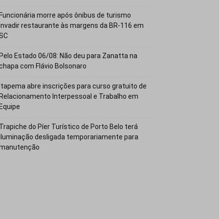
Funcionária morre após ônibus de turismo
invadir restaurante às margens da BR-116 em
SC
Pelo Estado 06/08: Não deu para Zanatta na
chapa com Flávio Bolsonaro
Itapema abre inscrições para curso gratuito de
Relacionamento Interpessoal e Trabalho em
Equipe
Trapiche do Píer Turístico de Porto Belo terá
iluminação desligada temporariamente para
manutenção