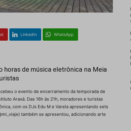
st
LinkedIn
WhatsApp
o horas de música eletrônica na Meia
uristas
recebeu o evento de encerramento da temporada de
tituto Araxá. Das 16h às 21h, moradores e turistas
rônica, com os DJs Edu M e Varela apresentando sets
(@mi_viaje) também se apresentou, adicionando arte