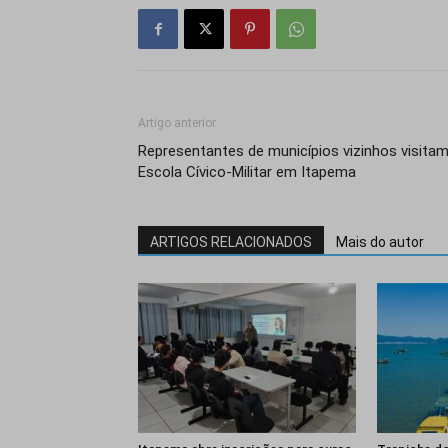
Artigo anterior
Representantes de municípios vizinhos visita
Escola Cívico-Militar em Itapema
ARTIGOS RELACIONADOS
Mais do autor