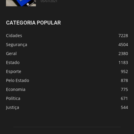
05/07/2021
CATEGORIA POPULAR
Cidades
7228
Segurança
4504
Geral
2380
Estado
1183
Esporte
952
Pelo Estado
878
Economia
775
Política
671
Justiça
544