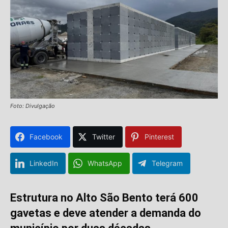
Foto: Divulgação
Facebook
Twitter
Pinterest
LinkedIn
WhatsApp
Telegram
Estrutura no Alto São Bento terá 600
gavetas e deve atender a demanda do