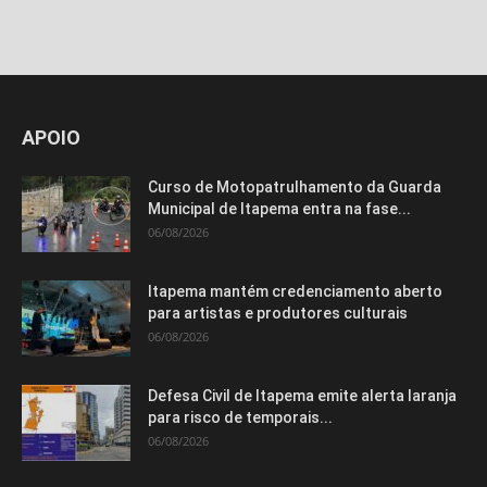
Isso vai fechar em
8
segundos
APOIO
Curso de Motopatrulhamento da Guarda
Municipal de Itapema entra na fase...
06/08/2026
Itapema mantém credenciamento aberto
para artistas e produtores culturais
06/08/2026
Defesa Civil de Itapema emite alerta laranja
para risco de temporais...
06/08/2026