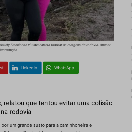
abriely Franciscon viu sua carreta tombar às margens da rodovia. Apesar
s/Reprodução
st
LinkedIn
WhatsApp
, relatou que tentou evitar uma colisão
 na rodovia
 por um grande susto para a caminhoneira e