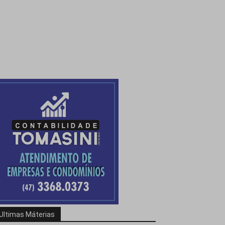
Ultimas Máterias