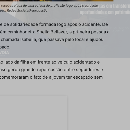
on recebeu ajuda de uma colega de profissão logo após o acidente
Foto: Redes Sociais/Reprodução
e de solidariedade formada logo após o acidente. De
ém caminhoneira Sheila Bellaver, a primeira pessoa a
 chamada Isabella, que passava pelo local e ajudou
bado.
o lado da filha em frente ao veículo acidentado e
aso gerou grande repercussão entre seguidores e
e comemoraram o fato de a jovem ter escapado sem