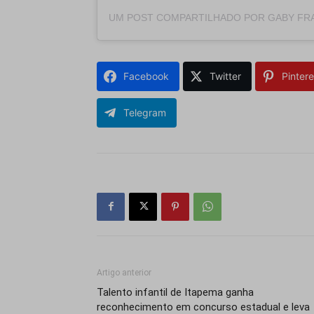
Facebook
Twitter
Pintere
Telegram
Artigo anterior
Talento infantil de Itapema ganha
reconhecimento em concurso estadual e leva