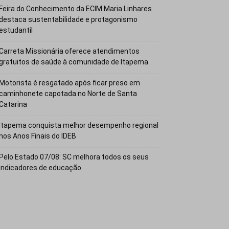
Feira do Conhecimento da ECIM Maria Linhares
destaca sustentabilidade e protagonismo
estudantil
Carreta Missionária oferece atendimentos
gratuitos de saúde à comunidade de Itapema
Motorista é resgatado após ficar preso em
caminhonete capotada no Norte de Santa
Catarina
Itapema conquista melhor desempenho regional
nos Anos Finais do IDEB
Pelo Estado 07/08: SC melhora todos os seus
indicadores de educação