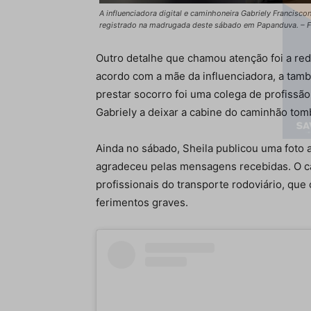
A influenciadora digital e caminhoneira Gabriely Francisc
registrado na madrugada deste sábado em Papanduva. – 
Outro detalhe que chamou atenção foi a red
acordo com a mãe da influenciadora, a tamb
prestar socorro foi uma colega de profissão
Gabriely a deixar a cabine do caminhão tom
Ainda no sábado, Sheila publicou uma foto a
agradeceu pelas mensagens recebidas. O c
profissionais do transporte rodoviário, qu
ferimentos graves.