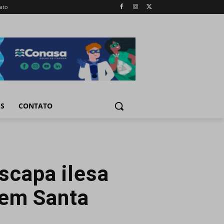
ato
IS
CONTATO
scapa ilesa
 em Santa