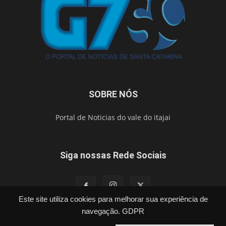
SOBRE NÓS
Portal de Noticias do vale do itajai
Siga nossas Rede Sociais
Este site utiliza cookies para melhorar sua experiência de
navegação.
GDPR
Política
Cidades
Segurança
Esporte
Brasil
Vídeos