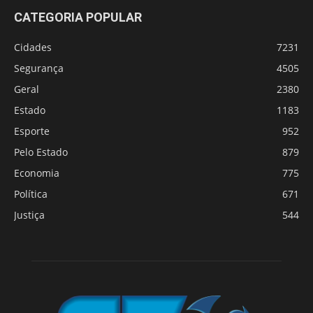
CATEGORIA POPULAR
Cidades
7231
Segurança
4505
Geral
2380
Estado
1183
Esporte
952
Pelo Estado
879
Economia
775
Política
671
Justiça
544