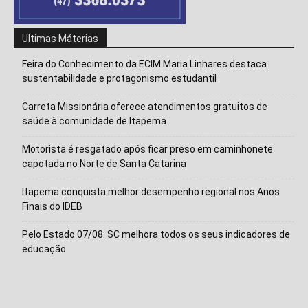
Ultimas Máterias
Feira do Conhecimento da ECIM Maria Linhares destaca
sustentabilidade e protagonismo estudantil
Carreta Missionária oferece atendimentos gratuitos de
saúde à comunidade de Itapema
Motorista é resgatado após ficar preso em caminhonete
capotada no Norte de Santa Catarina
Itapema conquista melhor desempenho regional nos Anos
Isso vai fechar em
14
segundos
Finais do IDEB
Pelo Estado 07/08: SC melhora todos os seus indicadores de
educação