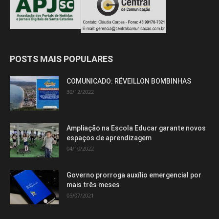
POSTS MAIS POPULARES
COMUNICADO: RÉVEILLON BOMBINHAS
30/12/2022
Ampliação na Escola Educar garante novos
espaços de aprendizagem
04/10/2022
Governo prorroga auxílio emergencial por
mais três meses
05/07/2021