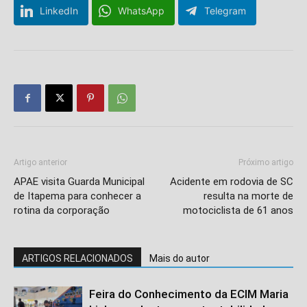
LinkedIn
WhatsApp
Telegram
Artigo anterior
Próximo artigo
APAE visita Guarda Municipal
Acidente em rodovia de SC
de Itapema para conhecer a
resulta na morte de
rotina da corporação
motociclista de 61 anos
ARTIGOS RELACIONADOS
Mais do autor
Feira do Conhecimento da ECIM Maria