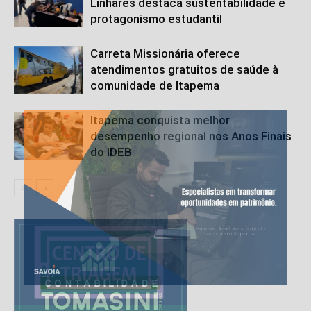
Linhares destaca sustentabilidade e
protagonismo estudantil
Carreta Missionária oferece
atendimentos gratuitos de saúde à
comunidade de Itapema
Itapema conquista melhor
desempenho regional nos Anos Finais
do IDEB