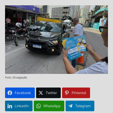
Foto: Divulgação
Facebook
Twitter
Pinterest
LinkedIn
WhatsApp
Telegram