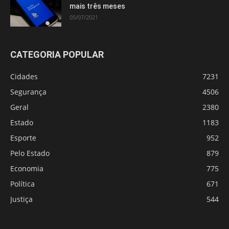
mais três meses
05/07/2021
CATEGORIA POPULAR
Cidades
7231
Segurança
4506
Geral
2380
Estado
1183
Esporte
952
Pelo Estado
879
Economia
775
Política
671
Justiça
544