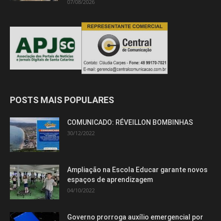
07/08/2026
POSTS MAIS POPULARES
COMUNICADO: RÉVEILLON BOMBINHAS
30/12/2022
Ampliação na Escola Educar garante novos
espaços de aprendizagem
04/10/2022
Governo prorroga auxílio emergencial por