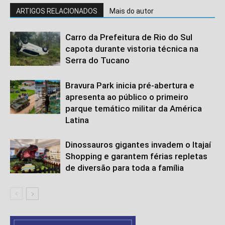
ARTIGOS RELACIONADOS
Mais do autor
Carro da Prefeitura de Rio do Sul
capota durante vistoria técnica na
Serra do Tucano
Bravura Park inicia pré-abertura e
Isso vai fechar em
14
segundos
apresenta ao público o primeiro
parque temático militar da América
Latina
Dinossauros gigantes invadem o Itajaí
Shopping e garantem férias repletas
de diversão para toda a família