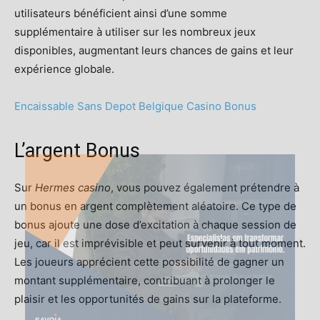
utilisateurs bénéficient ainsi d’une somme
supplémentaire à utiliser sur les nombreux jeux
disponibles, augmentant leurs chances de gains et leur
expérience globale.
Encaissable Sans Depot Belgique Casino Bonus
L’argent Bonus
Sur
Hermes casino
, vous pouvez également prétendre à
un bonus en argent complètement aléatoire. Ce type de
bonus ajoute une dose d’excitation à chaque session de
jeu, car il est imprévisible et peut survenir à tout moment.
Les joueurs apprécient cette possibilité de gagner un
montant supplémentaire, contribuant à prolonger le
plaisir et les opportunités de gains sur la plateforme.