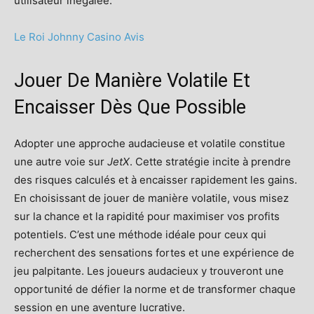
utilisateur inégalée.
Le Roi Johnny Casino Avis
Jouer De Manière Volatile Et
Encaisser Dès Que Possible
Adopter une approche audacieuse et volatile constitue
une autre voie sur
JetX
. Cette stratégie incite à prendre
des risques calculés et à encaisser rapidement les gains.
En choisissant de jouer de manière volatile, vous misez
sur la chance et la rapidité pour maximiser vos profits
potentiels. C’est une méthode idéale pour ceux qui
recherchent des sensations fortes et une expérience de
jeu palpitante. Les joueurs audacieux y trouveront une
opportunité de défier la norme et de transformer chaque
session en une aventure lucrative.