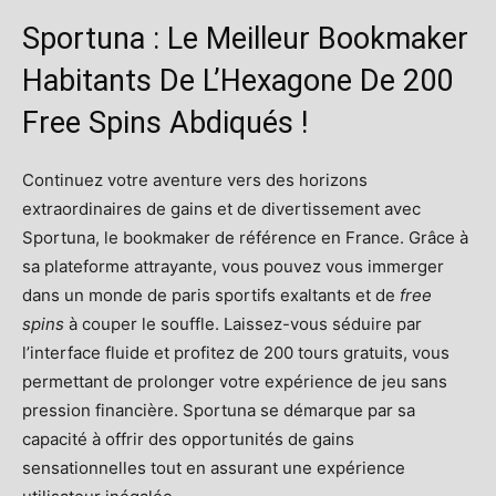
Sportuna : Le Meilleur Bookmaker
Habitants De L’Hexagone De 200
Free Spins Abdiqués !
Continuez votre aventure vers des horizons
extraordinaires de gains et de divertissement avec
Sportuna, le bookmaker de référence en France. Grâce à
sa plateforme attrayante, vous pouvez vous immerger
dans un monde de paris sportifs exaltants et de
free
spins
à couper le souffle. Laissez-vous séduire par
l’interface fluide et profitez de 200 tours gratuits, vous
permettant de prolonger votre expérience de jeu sans
pression financière. Sportuna se démarque par sa
capacité à offrir des opportunités de gains
sensationnelles tout en assurant une expérience