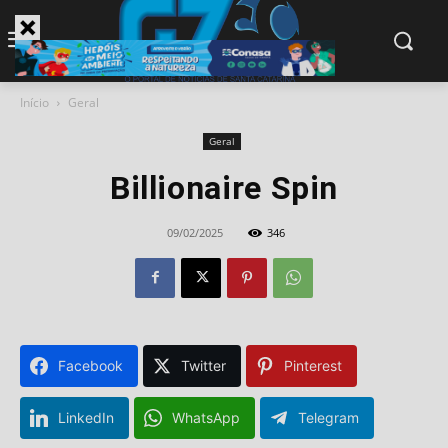
modal-check
Início
Geral
Geral
Billionaire Spin
09/02/2025
346
Facebook
Twitter
Pinterest
LinkedIn
WhatsApp
Telegram