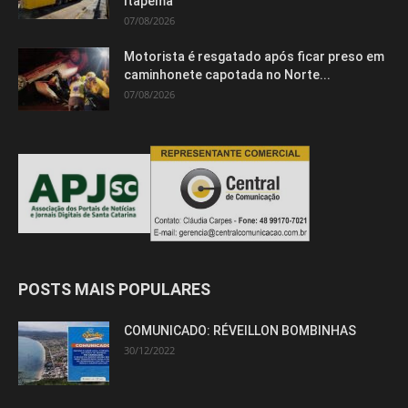
Itapema
07/08/2026
Motorista é resgatado após ficar preso em
caminhonete capotada no Norte...
07/08/2026
POSTS MAIS POPULARES
COMUNICADO: RÉVEILLON BOMBINHAS
30/12/2022