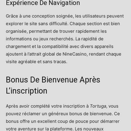
Expérience De Navigation
Grâce à une conception soignée, les utilisateurs peuvent
explorer le site sans difficulté. Chaque section est bien
organisée, permettant de trouver rapidement les
informations ou jeux recherchés. La rapidité de
chargement et la compatibilité avec divers appareils
ajoutent à l’attrait global de NineCasino, rendant chaque
visite agréable et sans tracas.
Bonus De Bienvenue Après
L’inscription
Après avoir complété votre inscription à
Tortuga
, vous
pouvez réclamer un généreux bonus de bienvenue. Ce
bonus offre un excellent coup de pouce pour démarrer
votre aventure sur la plateforme. Les nouveaux