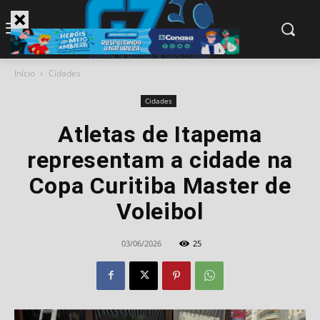
modal-check
Início
Cidades
Cidades
Atletas de Itapema
representam a cidade na
Copa Curitiba Master de
Voleibol
03/06/2026
25