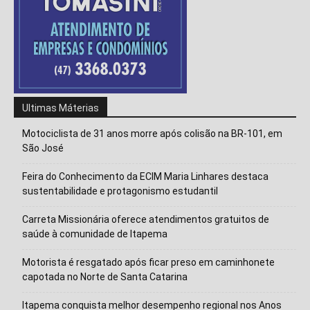
Ultimas Máterias
Motociclista de 31 anos morre após colisão na BR-101, em
São José
Feira do Conhecimento da ECIM Maria Linhares destaca
sustentabilidade e protagonismo estudantil
Carreta Missionária oferece atendimentos gratuitos de
saúde à comunidade de Itapema
Isso vai fechar em
14
segundos
Motorista é resgatado após ficar preso em caminhonete
capotada no Norte de Santa Catarina
Itapema conquista melhor desempenho regional nos Anos