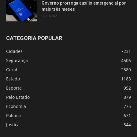
Governo prorroga auxílio emergencial por
mais três meses
05/07/2021
CATEGORIA POPULAR
Cidades
7231
Segurança
4506
Geral
2380
Estado
1183
Esporte
952
Pelo Estado
879
Economia
775
Política
671
Justiça
544