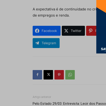
A expectativa é de continuidade no crescim
de empregos e renda.
Facebook
Twitter
Pintere
Telegram
Artigo anterior
Pelo Estado 29/03: Entrevista: Lecir dos Pass