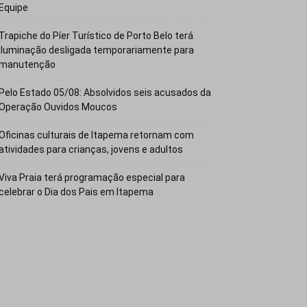
Equipe
Trapiche do Píer Turístico de Porto Belo terá
iluminação desligada temporariamente para
manutenção
Pelo Estado 05/08: Absolvidos seis acusados da
Operação Ouvidos Moucos
Oficinas culturais de Itapema retornam com
atividades para crianças, jovens e adultos
Viva Praia terá programação especial para
celebrar o Dia dos Pais em Itapema