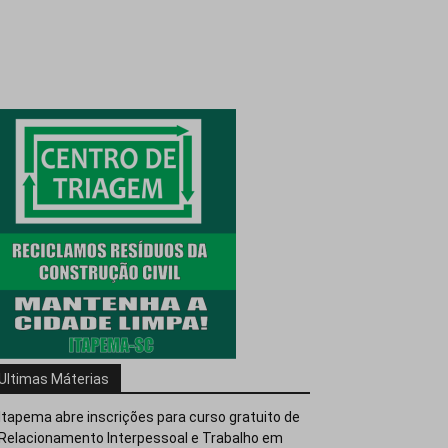
Ultimas Máterias
Itapema abre inscrições para curso gratuito de
Relacionamento Interpessoal e Trabalho em