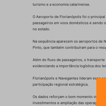
turismo e a economia catarinense.
O Aeroporto de Florianópolis foi o principa
passageiros em voos domésticos e sendo o
no estado.
Na sequência aparecem os aeroportos de Na
Pinto, que também contribuíram para o resu
Além do fluxo de passageiros, o transporte 
evidenciando a importância logística dos te
Florianópolis e Navegantes lideram esse 
participação regional estratégica.
Os dados reforçam o bom momento vivido po
investimentos e ampliação das operações a