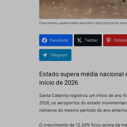
Crescimento supera média nacional e reforça força do tur
Facebook
Twitter
Pintere
Telegram
Estado supera média nacional e
início de 2026
Santa Catarina registrou um início de ano h
2026, os aeroportos do estado movimentara
números do mesmo período do ano anterior
O crescimento de 12,39% ficou acima da méd