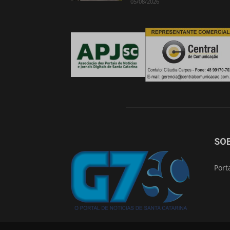
05/08/2026
SO
Port