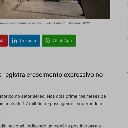
ismo e da economia no estado - Foto: Eduardo Valente/GOVSC
st
LinkedIn
WhatsApp
 registra crescimento expressivo no
istórico no setor aéreo. Nos dois primeiros meses de
m mais de 1,7 milhão de passageiros, superando os
.
ia nacional, indicando um cenário positivo para o