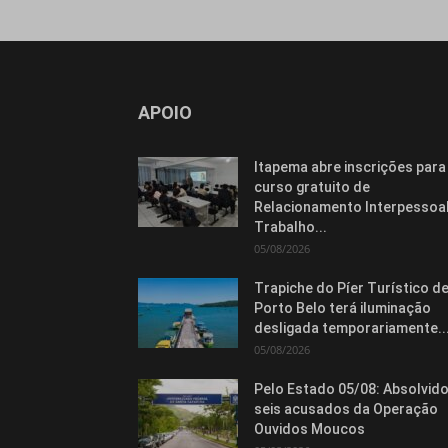
APOIO
Itapema abre inscrições para
curso gratuito de
Relacionamento Interpessoal
Trabalho...
05/08/2026
Trapiche do Píer Turístico d
Porto Belo terá iluminação
desligada temporariamente..
05/08/2026
Pelo Estado 05/08: Absolvid
seis acusados da Operação
Ouvidos Moucos