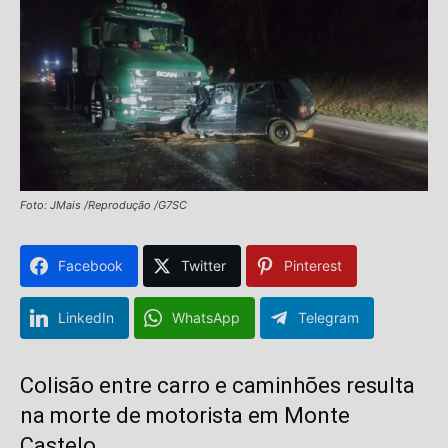
Foto: JMais /Reprodução /G7SC
Facebook
Twitter
Pinterest
LinkedIn
WhatsApp
Telegram
Colisão entre carro e caminhões resulta
na morte de motorista em Monte
Castelo