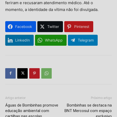
feriram e recusaram atendimento médico. Até o
momento, a identidade da vítima não foi divulgada.
Facebook
Twitter
Pinterest
LinkedIn
WhatsApp
Telegram
Artigo anterior
Próximo artigo
Águas de Bombinhas promove
Bombinhas se destaca na
educação ambiental com
BNT Mercosul com espaço
cartilhas nas escolas
exclusivo