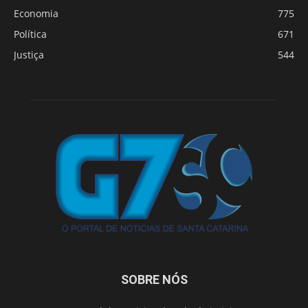
Economia
775
Política
671
Justiça
544
SOBRE NÓS