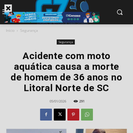
modal-check
Início
Segurança
Segurança
Acidente com moto
aquática causa a morte
de homem de 36 anos no
Litoral Norte de SC
05/01/2026
291