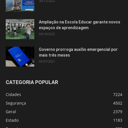
30/12/2022
Ampliação na Escola Educar garante novos
espaços de aprendizagem
04/10/2022
Governo prorroga auxílio emergencial por
mais três meses
05/07/2021
CATEGORIA POPULAR
Cidades
7224
Segurança
4502
Geral
2379
Estado
1183