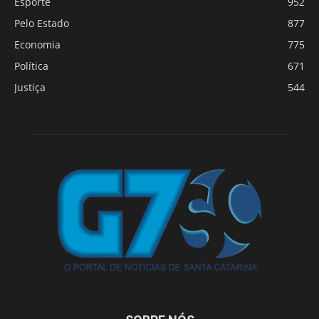
Esporte
952
Pelo Estado
877
Economia
775
Política
671
Justiça
544