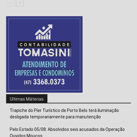
Ultimas Máterias
Trapiche do Píer Turístico de Porto Belo terá iluminação
desligada temporariamente para manutenção
Pelo Estado 05/08: Absolvidos seis acusados da Operação
Isso vai fechar em
14
segundos
Ouvidos Moucos