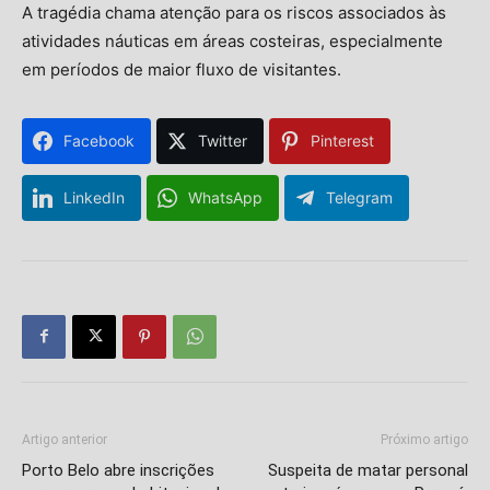
A tragédia chama atenção para os riscos associados às
atividades náuticas em áreas costeiras, especialmente
em períodos de maior fluxo de visitantes.
Facebook
Twitter
Pinterest
LinkedIn
WhatsApp
Telegram
Artigo anterior
Próximo artigo
Porto Belo abre inscrições
Suspeita de matar personal