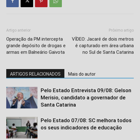
Artigo anterior
Próximo artigo
Operação da PM intercepta
VÍDEO: Jacaré de dois metros
grande depósito de drogas e
é capturado em área urbana
armas em Balneário Gaivota
no Sul de Santa Catarina
ARTIGOS RELACIONADOS
Mais do autor
Isso vai fechar em
6
segundos
Pelo Estado Entrevista 09/08: Gelson
Merisio, candidato a governador de
Santa Catarina
Pelo Estado 07/08: SC melhora todos
os seus indicadores de educação