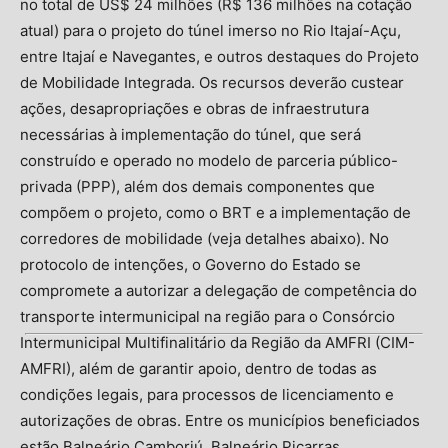
no total de US$ 24 milhões (R$ 136 milhões na cotação
atual) para o projeto do túnel imerso no Rio Itajaí-Açu,
entre Itajaí e Navegantes, e outros destaques do Projeto
de Mobilidade Integrada. Os recursos deverão custear
ações, desapropriações e obras de infraestrutura
necessárias à implementação do túnel, que será
construído e operado no modelo de parceria público-
privada (PPP), além dos demais componentes que
compõem o projeto, como o BRT e a implementação de
corredores de mobilidade (veja detalhes abaixo). No
protocolo de intenções, o Governo do Estado se
compromete a autorizar a delegação de competência do
transporte intermunicipal na região para o Consórcio
Intermunicipal Multifinalitário da Região da AMFRI (CIM-
AMFRI), além de garantir apoio, dentro de todas as
condições legais, para processos de licenciamento e
autorizações de obras. Entre os municípios beneficiados
estão Balneário Camboriú, Balneário Piçarras,