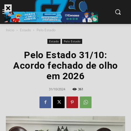
modal-check
Início
Estado
Pelo Estado
Estado
Pelo Estado
Pelo Estado 31/10:
Acordo fechado de olho
em 2026
31/10/2024
361