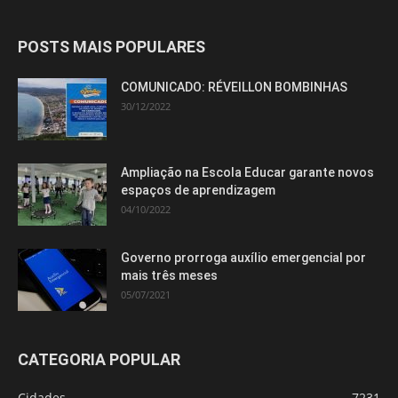
POSTS MAIS POPULARES
COMUNICADO: RÉVEILLON BOMBINHAS
30/12/2022
Ampliação na Escola Educar garante novos
espaços de aprendizagem
04/10/2022
Governo prorroga auxílio emergencial por
mais três meses
05/07/2021
CATEGORIA POPULAR
Cidades
7231