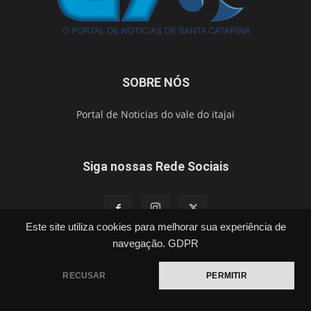
SOBRE NÓS
Portal de Noticias do vale do itajai
Siga nossas Rede Sociais
Este site utiliza cookies para melhorar sua experiência de
navegação.
GDPR
Política
Cidades
Segurança
Esporte
Brasil
Vídeos
Publicações Legais
Contato
RECUSAR
PERMITIR
©