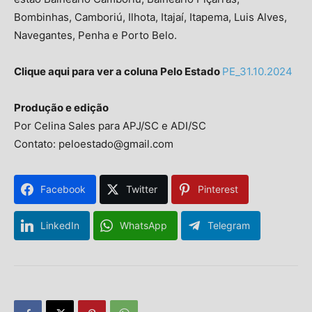
Bombinhas, Camboriú, Ilhota, Itajaí, Itapema, Luis Alves,
Navegantes, Penha e Porto Belo.
Clique aqui para ver a coluna Pelo Estado
PE_31.10.2024
Produção e edição
Por Celina Sales para APJ/SC e ADI/SC
Contato: peloestado@gmail.com
Facebook
Twitter
Pinterest
LinkedIn
WhatsApp
Telegram