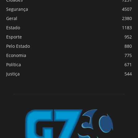
Segurança
4507
Geral
2380
Estado
1183
Esporte
952
Pelo Estado
880
Economia
775
Política
671
Justiça
544